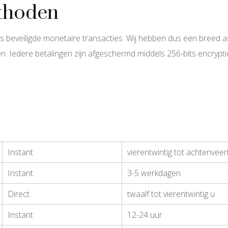
ethoden
s beveiligde monetaire transacties. Wij hebben dus een breed a
Iedere betalingen zijn afgeschermd middels 256-bits encryptiet
Instant
vierentwintig tot achtenveer
Instant
3-5 werkdagen
Direct
twaalf tot vierentwintig u
Instant
12-24 uur