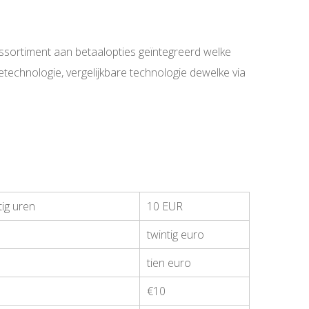
ssortiment aan betaalopties geïntegreerd welke
echnologie, vergelijkbare technologie dewelke via
tig uren
10 EUR
twintig euro
tien euro
€10