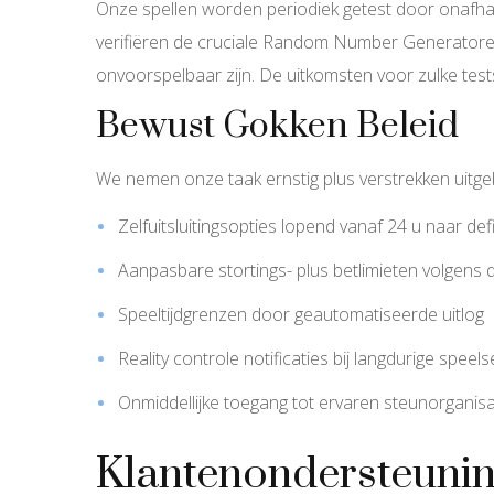
Onze spellen worden periodiek getest door onafhan
verifiëren de cruciale Random Number Generatore
onvoorspelbaar zijn. De uitkomsten voor zulke test
Bewust Gokken Beleid
We nemen onze taak ernstig plus verstrekken uitg
Zelfuitsluitingsopties lopend vanaf 24 u naar defi
Aanpasbare stortings- plus betlimieten volgens 
Speeltijdgrenzen door geautomatiseerde uitlog
Reality controle notificaties bij langdurige speel
Onmiddellijke toegang tot ervaren steunorganis
Klantenondersteunin