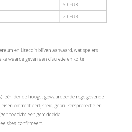
50 EUR
20 EUR
ereum en Litecoin blijven aanvaard, wat spelers
welke waarde geven aan discretie en korte
A), één der de hoogst gewaardeerde regelgevende
eisen omtrent eerlijkheid, gebruikersprotectie en
igen toezicht een gemiddelde
eelsites confirmeert.