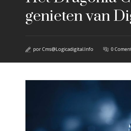
genieten van Di
por
Cms@logicadigital.info
0 Coment