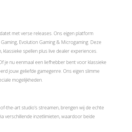
datet met verse releases. Ons eigen platform
c Gaming, Evolution Gaming & Microgaming. Deze
lassieke spellen plus live dealer experiences.
f je nu eenmaal een liefhebber bent voor klassieke
deerd jouw geliefde gamegenre. Ons eigen slimme
peciale mogelijkheden.
-of-the-art studio’s streamen, brengen wij de echte
a verschillende inzetlimieten, waardoor beide