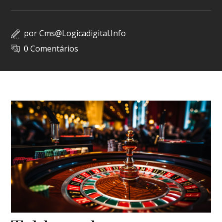
por
Cms@logicadigital.info
0 Comentários