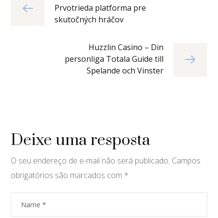
Prvotrieda platforma pre
skutočných hráčov
Huzzlin Casino – Din
personliga Totala Guide till
Spelande och Vinster
Deixe uma resposta
O seu endereço de e-mail não será publicado.
Campos
obrigatórios são marcados com
*