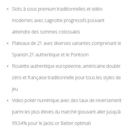
Slots à sous premium traditionnelles et vidéo
modernes avec cagnotte progressifs pouvant
atteindre des sommes colossales
Plateaux de 21 avec diverses variantes comprenant le
Spanish 21 authentique et le Pontoon
Roulette authentique européenne, américaine double
zéro et française traditionnelle pour tous les styles de
jeu
Video poker numérique avec des taux de reversement
parmi les plus élevés du marché (pouvant aller jusqu’à
99,54% pour le Jacks or Better optimal)