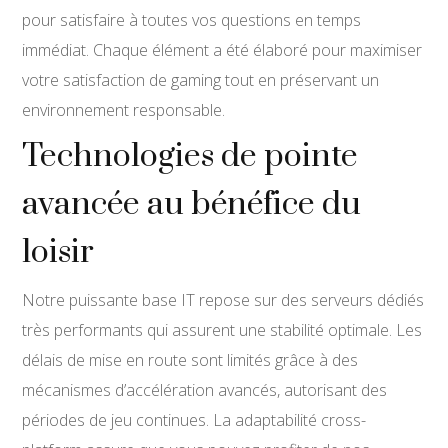
pour satisfaire à toutes vos questions en temps
immédiat. Chaque élément a été élaboré pour maximiser
votre satisfaction de gaming tout en préservant un
environnement responsable.
Technologies de pointe
avancée au bénéfice du
loisir
Notre puissante base IT repose sur des serveurs dédiés
très performants qui assurent une stabilité optimale. Les
délais de mise en route sont limités grâce à des
mécanismes d’accélération avancés, autorisant des
périodes de jeu continues. La adaptabilité cross-