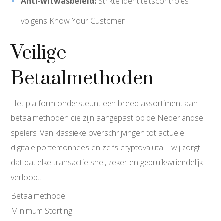
Anti-witwasbeleid:
Strikte identiteitscontroles
volgens Know Your Customer
Veilige
Betaalmethoden
Het platform ondersteunt een breed assortiment aan
betaalmethoden die zijn aangepast op de Nederlandse
spelers. Van klassieke overschrijvingen tot actuele
digitale portemonnees en zelfs cryptovaluta – wij zorgt
dat dat elke transactie snel, zeker en gebruiksvriendelijk
verloopt.
Betaalmethode
Minimum Storting