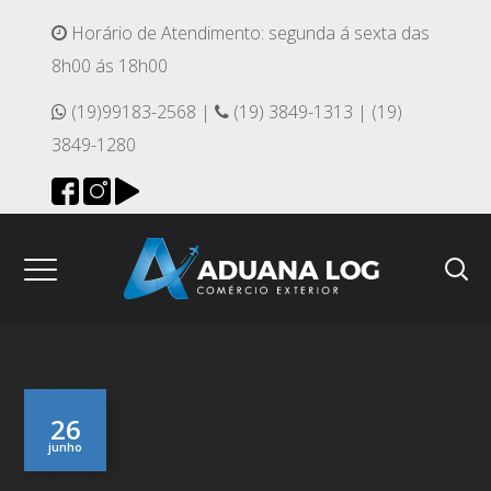
Horário de Atendimento: segunda á sexta das
8h00 ás 18h00
(19)99183-2568 |
(19) 3849-1313 | (19)
3849-1280
26
junho