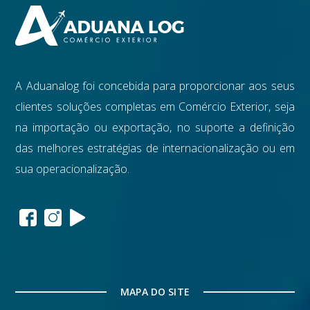
A Aduanalog foi concebida para proporcionar aos seus
clientes soluções completas em Comércio Exterior, seja
na importação ou exportação, no suporte a definição
das melhores estratégias de internacionalização ou em
sua operacionalização.
MAPA DO SITE