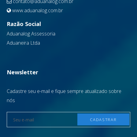
contato@aduanalog.com.br
www.aduanalog.com.br
Razão Social
Aduanalog Assessoria
Aduaneira Ltda
Newsletter
Cadastre seu e-mail e fique sempre atualizado sobre
nós