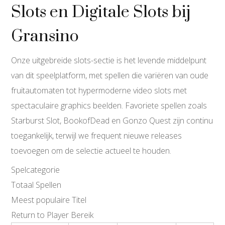
Slots en Digitale Slots bij
Gransino
Onze uitgebreide slots-sectie is het levende middelpunt
van dit speelplatform, met spellen die variëren van oude
fruitautomaten tot hypermoderne video slots met
spectaculaire graphics beelden. Favoriete spellen zoals
Starburst Slot, BookofDead en Gonzo Quest zijn continu
toegankelijk, terwijl we frequent nieuwe releases
toevoegen om de selectie actueel te houden.
Spelcategorie
Totaal Spellen
Meest populaire Titel
Return to Player Bereik