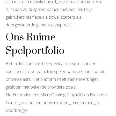
zich met een nauwkeurig uitgekozen assortiment van
ruim dan 2500 spelen, samen met een intuïtieve
gebruikersinterface die zowel starters als
doorgewinterde gamers aanspreekt.
Ons Ruime
Spelportfolio
Het middelpunt van het speelcasino vormt uit een
spectaculaire verzameling spelen van vooraanstaande
ontwikkelaars. Het platform heeft samenwerkingen
gesloten met bekende providers zoals
NetEntertainment, MicroGaming, PlaynGO en Evolution
Gaming om jou een onovertroffen game-ervaring te
waarborgen.