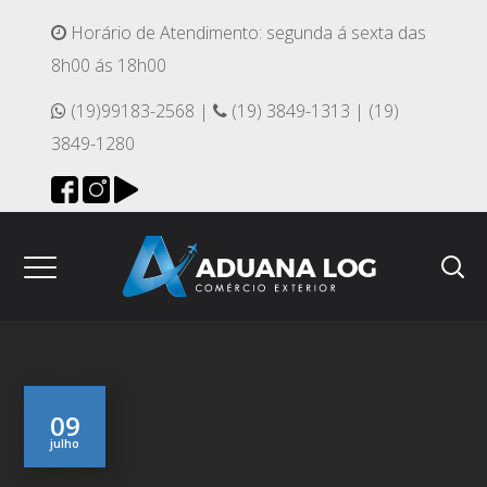
Horário de Atendimento: segunda á sexta das
8h00 ás 18h00
(19)99183-2568 |
(19) 3849-1313 | (19)
3849-1280
09
julho