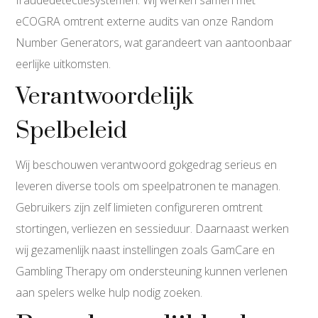
fraudedetectiesystemen. Wij werken samen met
eCOGRA omtrent externe audits van onze Random
Number Generators, wat garandeert van aantoonbaar
eerlijke uitkomsten.
Verantwoordelijk
Spelbeleid
Wij beschouwen verantwoord gokgedrag serieus en
leveren diverse tools om speelpatronen te managen.
Gebruikers zijn zelf limieten configureren omtrent
stortingen, verliezen en sessieduur. Daarnaast werken
wij gezamenlijk naast instellingen zoals GamCare en
Gambling Therapy om ondersteuning kunnen verlenen
aan spelers welke hulp nodig zoeken.