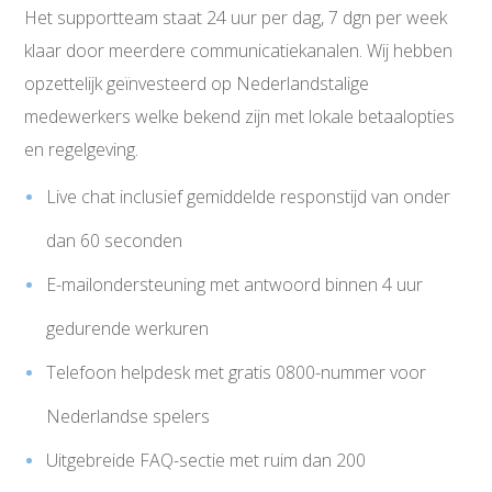
Het supportteam staat 24 uur per dag, 7 dgn per week
klaar door meerdere communicatiekanalen. Wij hebben
opzettelijk geïnvesteerd op Nederlandstalige
medewerkers welke bekend zijn met lokale betaalopties
en regelgeving.
Live chat inclusief gemiddelde responstijd van onder
dan 60 seconden
E-mailondersteuning met antwoord binnen 4 uur
gedurende werkuren
Telefoon helpdesk met gratis 0800-nummer voor
Nederlandse spelers
Uitgebreide FAQ-sectie met ruim dan 200