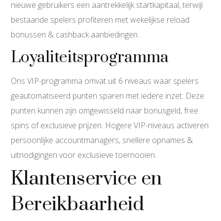
nieuwe gebruikers een aantrekkelijk startkapitaal, terwijl
bestaande spelers profiteren met wekelijkse reload
bonussen & cashback aanbiedingen.
Loyaliteitsprogramma
Ons VIP-programma omvat uit 6 niveaus waar spelers
geautomatiseerd punten sparen met iedere inzet. Deze
punten kunnen zijn omgewisseld naar bonusgeld, free
spins of exclusieve prijzen. Hogere VIP-niveaus activeren
persoonlijke accountmanagers, snellere opnames &
uitnodigingen voor exclusieve toernooien.
Klantenservice en
Bereikbaarheid