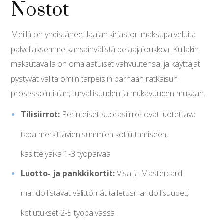
Nostot
Meillä on yhdistäneet laajan kirjaston maksupalveluita
palvellaksemme kansainvälistä pelaajajoukkoa. Kullakin
maksutavalla on omalaatuiset vahvuutensa, ja käyttäjät
pystyvät valita omiin tarpeisiin parhaan ratkaisun
prosessointiajan, turvallisuuden ja mukavuuden mukaan.
Tilisiirrot:
Perinteiset suorasiirrot ovat luotettava
tapa merkittävien summien kotiuttamiseen,
käsittelyaika 1-3 työpäivää
Luotto- ja pankkikortit:
Visa ja Mastercard
mahdollistavat välittömät talletusmahdollisuudet,
kotiutukset 2-5 työpäivässä