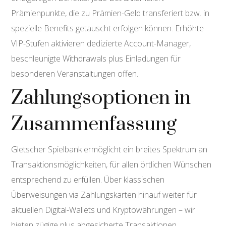
Prämienpunkte, die zu Prämien-Geld transferiert bzw. in
spezielle Benefits getauscht erfolgen können. Erhöhte
VIP-Stufen aktivieren dedizierte Account-Manager,
beschleunigte Withdrawals plus Einladungen für
besonderen Veranstaltungen offen.
Zahlungsoptionen in
Zusammenfassung
Gletscher Spielbank ermöglicht ein breites Spektrum an
Transaktionsmöglichkeiten, für allen örtlichen Wünschen
entsprechend zu erfüllen. Über klassischen
Überweisungen via Zahlungskarten hinauf weiter für
aktuellen Digital-Wallets und Kryptowährungen – wir
bieten zügige plus abgesicherte Transaktionen.