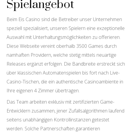
Spielangebot
Beim Eis Casino sind die Betreiber unser Unternehmen
speziell spezialisiert, unseren Spielern eine exzeptionelle
Auswahl mit Unterhaltungsmöglichkeiten zu offerieren.
Diese Webseite vereint oberhalb 3500 Games durch
namhaften Providern, welche stetig mittels neuartige
Releases ergänzt erfolgen. Die Bandbreite erstreckt sich
über klassischen Automatenspielen bis fort nach Live-
Casino-Tischen, die ein authentische Casinoambiente in
Ihre eigenen 4 Zimmer übertragen.
Das Team arbeiten exklusiv mit zertifizierten Game-
Entwicklern zusammen, jener Zufallsalgorithmen laufend
seitens unabhängigen Kontrollinstanzen getestet
werden. Solche Partnerschaften garantieren