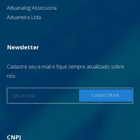
Aduanalog Assessoria
Aduaneira Ltda
Newsletter
Cadastre seu e-mail e fique sempre atualizado sobre
nós
CNPJ