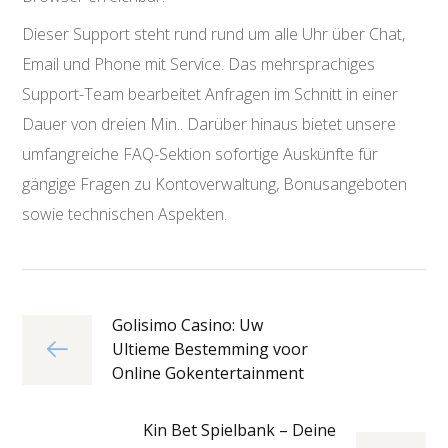
Dieser Support steht rund rund um alle Uhr über Chat,
Email und Phone mit Service. Das mehrsprachiges
Support-Team bearbeitet Anfragen im Schnitt in einer
Dauer von dreien Min.. Darüber hinaus bietet unsere
umfangreiche FAQ-Sektion sofortige Auskünfte für
gängige Fragen zu Kontoverwaltung, Bonusangeboten
sowie technischen Aspekten.
Golisimo Casino: Uw
Ultieme Bestemming voor
Online Gokentertainment
Kin Bet Spielbank – Deine