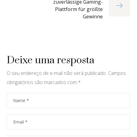
zuverlässige Gaming-
Plattform für größte
Gewinne
Deixe uma resposta
O seu endereço de e-mail não será publicado.
Campos
obrigatórios são marcados com
*