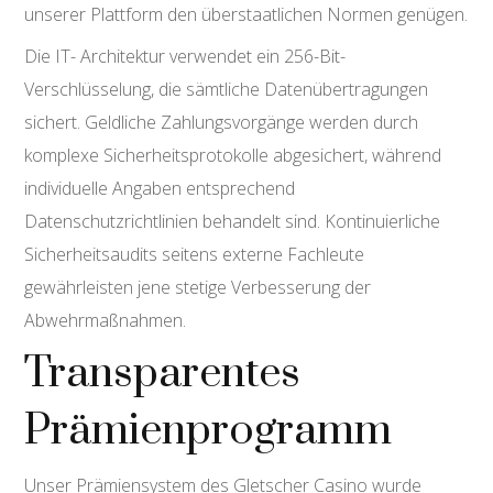
unserer Plattform den überstaatlichen Normen genügen.
Die IT- Architektur verwendet ein 256-Bit-
Verschlüsselung, die sämtliche Datenübertragungen
sichert. Geldliche Zahlungsvorgänge werden durch
komplexe Sicherheitsprotokolle abgesichert, während
individuelle Angaben entsprechend
Datenschutzrichtlinien behandelt sind. Kontinuierliche
Sicherheitsaudits seitens externe Fachleute
gewährleisten jene stetige Verbesserung der
Abwehrmaßnahmen.
Transparentes
Prämienprogramm
Unser Prämiensystem des Gletscher Casino wurde