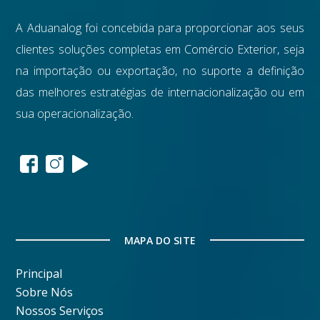
A Aduanalog foi concebida para proporcionar aos seus
clientes soluções completas em Comércio Exterior, seja
na importação ou exportação, no suporte a definição
das melhores estratégias de internacionalização ou em
sua operacionalização.
MAPA DO SITE
Principal
Sobre Nós
Nossos Serviços