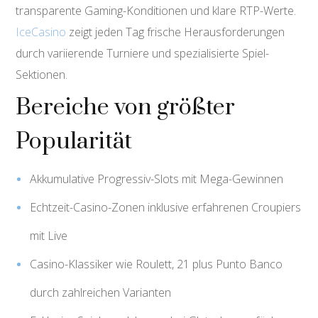
transparente Gaming-Konditionen und klare RTP-Werte.
IceCasino
zeigt jeden Tag frische Herausforderungen
durch variierende Turniere und spezialisierte Spiel-
Sektionen.
Bereiche von größter
Popularität
Akkumulative Progressiv-Slots mit Mega-Gewinnen
Echtzeit-Casino-Zonen inklusive erfahrenen Croupiers
mit Live
Casino-Klassiker wie Roulett, 21 plus Punto Banco
durch zahlreichen Varianten