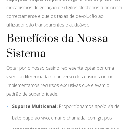
mecanismos de geração de dígitos aleatórios funcionam
correctamente e que os taxas de devolução ao
utilizador são transparentes e auditáveis.
Benefícios da Nossa
Sistema
Optar por o nosso casino representa optar por uma
vivência diferenciada no universo dos casinos online.
Implementamos recursos exclusivas que elevam o
padrão de superioridade:
Suporte Multicanal:
Proporcionamos apoio via de
bate-papo ao vivo, email e chamada, com grupos