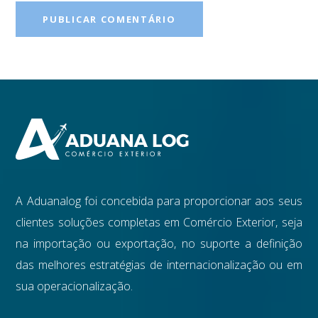
A Aduanalog foi concebida para proporcionar aos seus
clientes soluções completas em Comércio Exterior, seja
na importação ou exportação, no suporte a definição
das melhores estratégias de internacionalização ou em
sua operacionalização.