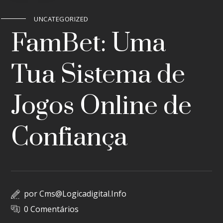
UNCATEGORIZED
FamBet: Uma
Tua Sistema de
Jogos Online de
Confiança
por
Cms@logicadigital.info
0 Comentários