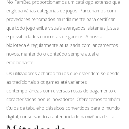
No FamBet, proporcionamos um catálogo extenso que
engloba várias categorias de jogos. Parceriamos com
provedores renomados mundialmente para certificar
que todo jogo exiba visuais avançados, sistemas justas
e possibilidades concretas de ganhos. A nossa
biblioteca é regularmente atualizada com lançamentos
novos, mantendo o conteúdo sempre atual e
emocionante.
Os utilizadores acharão títulos que estendem-se desde
as tradicionais slot games até variantes
contemporâneas com diversas rotas de pagamento e
características bonus inovadoras. Oferecemos também
títulos de tabuleiro clássicos convertidos para o mundo
digital, conservando a autenticidade da vivência física.