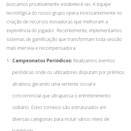
buscamos proativamente estabelecê-las. A equipe
tecnológica do nosso grupo opera incessantemente no
criação de recursos inovadoras que melhoram a
experiência do jogador. Recentemente, implementamos
sistemas de gamificação que transformam toda sessão
mais imersiva e recompensadora.
Campeonatos Periódicos:
Realizamos eventos
periódicas onde os utilizadores disputam por prêmios
atrativos, gerando uma vertente social e
concorrencial que ultrapassa o entretenimento
solitário. Estes torneios são estruturados em
diversas categorias para incluir vários níveis de
habilidade.