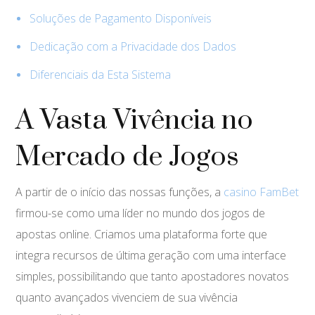
Soluções de Pagamento Disponíveis
Dedicação com a Privacidade dos Dados
Diferenciais da Esta Sistema
A Vasta Vivência no
Mercado de Jogos
A partir de o início das nossas funções, a
casino FamBet
firmou-se como uma líder no mundo dos jogos de
apostas online. Criamos uma plataforma forte que
integra recursos de última geração com uma interface
simples, possibilitando que tanto apostadores novatos
quanto avançados vivenciem de sua vivência