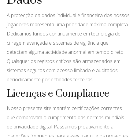
Dados
A protecção da dados individual e financeira dos nossos
jogadores representa uma prioridade máxima completa.
Dedicamos fundos continuamente em tecnologia de
cifragem avançada e sistemas de vigilância que
detectam alguma actividade anormal em tempo direto.
Quaisquer os registos críticos são armazenados em
sistemas seguros com acesso limitado e auditados
periodicamente por entidades terceiras.
Licenças e Compliance
Nosso presente site mantém certificações correntes
que comprovam o cumprimento das normas mundiais
de privacidade digital. Passamos proativamente a
inspeções frequentes para assegurar que os presentes