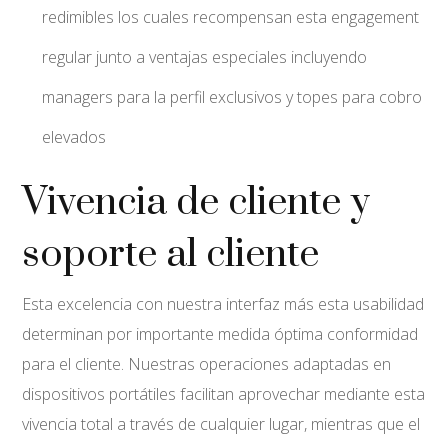
redimibles los cuales recompensan esta engagement
regular junto a ventajas especiales incluyendo
managers para la perfil exclusivos y topes para cobro
elevados
Vivencia de cliente y
soporte al cliente
Esta excelencia con nuestra interfaz más esta usabilidad
determinan por importante medida óptima conformidad
para el cliente. Nuestras operaciones adaptadas en
dispositivos portátiles facilitan aprovechar mediante esta
vivencia total a través de cualquier lugar, mientras que el