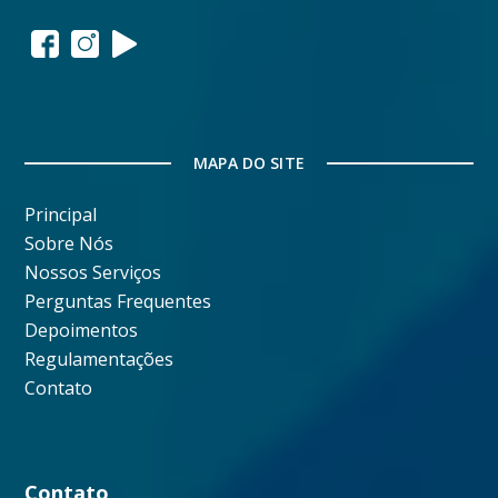
MAPA DO SITE
Principal
Sobre Nós
Nossos Serviços
Perguntas Frequentes
Depoimentos
Regulamentações
Contato
Contato