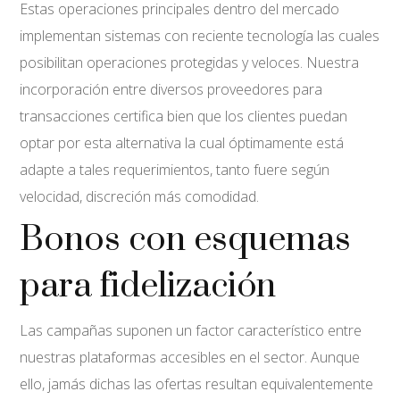
Estas operaciones principales dentro del mercado
implementan sistemas con reciente tecnología las cuales
posibilitan operaciones protegidas y veloces. Nuestra
incorporación entre diversos proveedores para
transacciones certifica bien que los clientes puedan
optar por esta alternativa la cual óptimamente está
adapte a tales requerimientos, tanto fuere según
velocidad, discreción más comodidad.
Bonos con esquemas
para fidelización
Las campañas suponen un factor característico entre
nuestras plataformas accesibles en el sector. Aunque
ello, jamás dichas las ofertas resultan equivalentemente