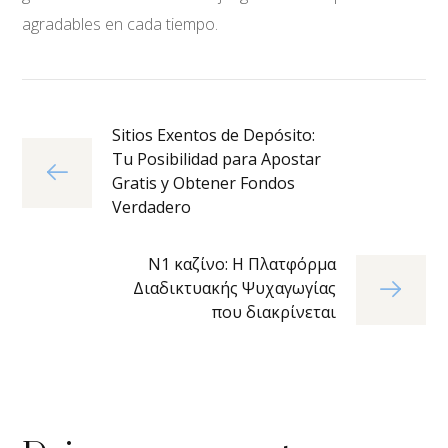
agradables en cada tiempo.
Sitios Exentos de Depósito:
Tu Posibilidad para Apostar
Gratis y Obtener Fondos
Verdadero
N1 καζίνο: Η Πλατφόρμα
Διαδικτυακής Ψυχαγωγίας
που διακρίνεται