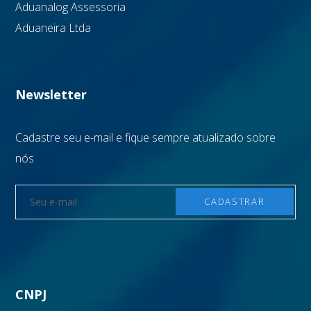
Aduanalog Assessoria
Aduaneira Ltda
Newsletter
Cadastre seu e-mail e fique sempre atualizado sobre
nós
CNPJ