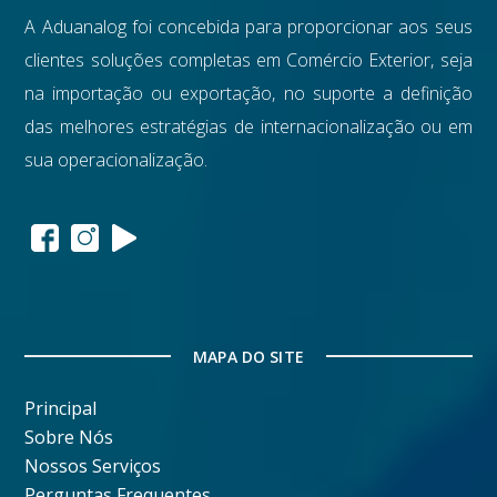
A Aduanalog foi concebida para proporcionar aos seus
clientes soluções completas em Comércio Exterior, seja
na importação ou exportação, no suporte a definição
das melhores estratégias de internacionalização ou em
sua operacionalização.
MAPA DO SITE
Principal
Sobre Nós
Nossos Serviços
Perguntas Frequentes