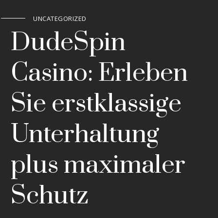
UNCATEGORIZED
DudeSpin
Casino: Erleben
Sie erstklassige
Unterhaltung
plus maximaler
Schutz