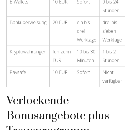
E-Wallets
10 EUR
Sofort
0 bis 24
Stunden
Banküberweisung
20 EUR
ein bis
drei bis
drei
sieben
Werktage
Werktage
Kryptowährungen
fünfzehn
10 bis 30
1 bis 2
EUR
Minuten
Stunden
Paysafe
10 EUR
Sofort
Nicht
verfügbar
Verlockende
Bonusangebote plus