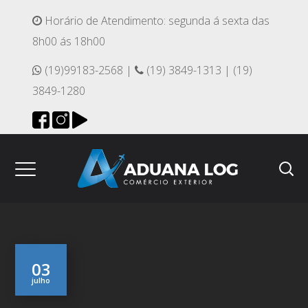
Horário de Atendimento: segunda á sexta das
8h00 ás 18h00
(19)99183-2568 |
(19) 3849-1313 | (19)
3849-1280
03
julho