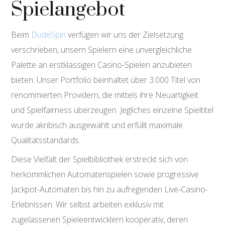
Spielangebot
Beim
DudeSpin
verfügen wir uns der Zielsetzung
verschrieben, unsern Spielern eine unvergleichliche
Palette an erstklassigen Casino-Spielen anzubieten
bieten. Unser Portfolio beinhaltet über 3.000 Titel von
renommierten Providern, die mittels ihre Neuartigkeit
und Spielfairness überzeugen. Jegliches einzelne Spieltitel
wurde akribisch ausgewählt und erfüllt maximale
Qualitätsstandards.
Diese Vielfalt der Spielbibliothek erstreckt sich von
herkömmlichen Automatenspielen sowie progressive
Jackpot-Automaten bis hin zu aufregenden Live-Casino-
Erlebnissen. Wir selbst arbeiten exklusiv mit
zugelassenen Spieleentwicklern kooperativ, deren