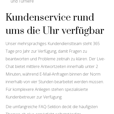
und Turniere
Kundenservice rund
ums die Uhr verfügbar
Unser mehrsprachiges Kundendienstteam steht 365
Tage pro Jahr zur Verfügung, damit Fragen zu
beantworten und Probleme zeitnah zu klären. Der Live-
Chat bietet mittlere Antwortzeiten innerhalb unter 2
Minuten, während E-Mail-Anfragen binnen der Norm
innerhalb von vier Stunden bearbeitet werden müssen.
Für komplexere Anliegen stehen spezialisierte
Kundenbetreuer zur Verfügung.
Die umfangreiche FAQ-Sektion deckt die häufigsten