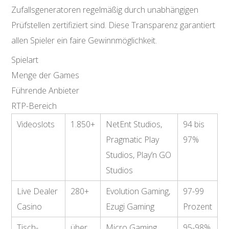
Zufallsgeneratoren regelmäßig durch unabhängigen
Prüfstellen zertifiziert sind. Diese Transparenz garantiert
allen Spieler ein faire Gewinnmöglichkeit.
Spielart
Menge der Games
Führende Anbieter
RTP-Bereich
Videoslots
1.850+
NetEnt Studios,
94 bis
Pragmatic Play
97%
Studios, Play’n GO
Studios
Live Dealer
280+
Evolution Gaming,
97-99
Casino
Ezugi Gaming
Prozent
Tisch-
über
Micro Gaming,
95-98%