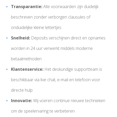
Transparantie:
Alle voorwaarden zijn duidelijk
beschreven zonder verborgen clausules of
onduidelijke kleine lettertjes
Snelheid:
Deposits verschijnen direct en opnames
worden in 24 uur verwerkt middels moderne
betaalmethoden
Klantenservice:
Het deskundige supportteam is
beschikbaar via live chat, e-mail en telefoon voor
directe hulp
Innovatie:
Wij voeren continue nieuwe technieken
om de speelervaring te verbeteren