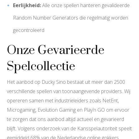
Eerlijkheid:
Alle onze spellen hanteren gevalideerde
Random Number Generators die regelmatig worden
gecontroleerd
Onze Gevarieerde
Spelcollectie
Het aanbod op Ducky Sino bestaat uit meer dan 2500
verschillende spellen van toonaangevende providers. Wij
opereren samen met industrieleiders zoals NetEnt,
Microgaming, Evolution Gaming en Play’n GO om ervoor
te zorgen dat ons aanbod altijd actueel en gevarieerd
blijft. Volgens onderzoek van de Kansspelautoriteit speelt
gemiddeld 68% van de Nederlandse online gokkers