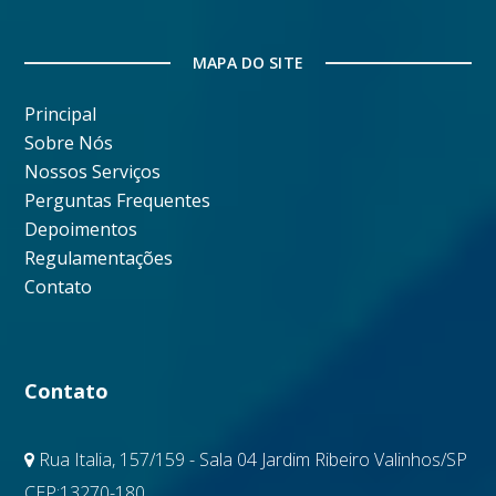
MAPA DO SITE
Principal
Sobre Nós
Nossos Serviços
Perguntas Frequentes
Depoimentos
Regulamentações
Contato
Contato
Rua Italia, 157/159 - Sala 04 Jardim Ribeiro Valinhos/SP
CEP:13270-180