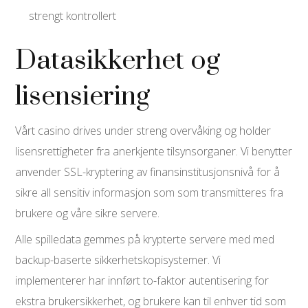
strengt kontrollert
Datasikkerhet og
lisensiering
Vårt casino drives under streng overvåking og holder
lisensrettigheter fra anerkjente tilsynsorganer. Vi benytter
anvender SSL-kryptering av finansinstitusjonsnivå for å
sikre all sensitiv informasjon som som transmitteres fra
brukere og våre sikre servere.
Alle spilledata gemmes på krypterte servere med med
backup-baserte sikkerhetskopisystemer. Vi
implementerer har innført to-faktor autentisering for
ekstra brukersikkerhet, og brukere kan til enhver tid som