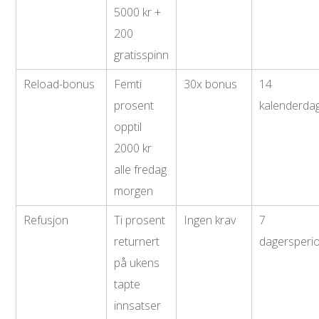
5000 kr +
200
gratisspinn
Reload-bonus
Femti
30x bonus
14
prosent
kalenderda
opptil
2000 kr
alle fredag
morgen
Refusjon
Ti prosent
Ingen krav
7
returnert
dagersperi
på ukens
tapte
innsatser