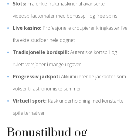
Slots:
Fra enkle fruktmaskiner til avanserte
videospillautomater med bonusspill og free spins
Live kasino:
Profesjonelle croupierer kringkaster live
fra ekte studioer hele døgnet
Tradisjonelle bordspill:
Autentiske kortspill og
rulett-versjoner i mange utgaver
Progressiv jackpot:
Akkumulerende jackpoter som
vokser til astronomiske summer
Virtuell sport:
Rask underholdning med konstante
spillalternativer
Bonustilbud og