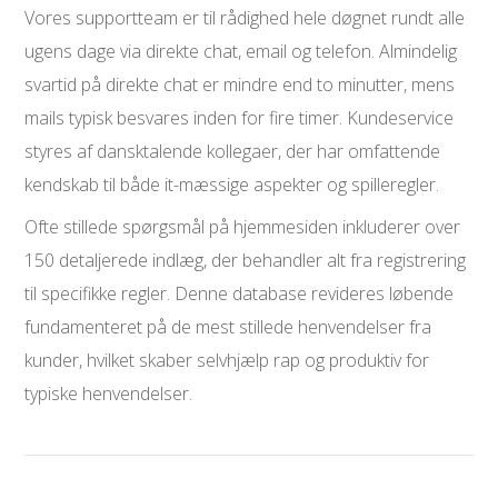
Vores supportteam er til rådighed hele døgnet rundt alle
ugens dage via direkte chat, email og telefon. Almindelig
svartid på direkte chat er mindre end to minutter, mens
mails typisk besvares inden for fire timer. Kundeservice
styres af dansktalende kollegaer, der har omfattende
kendskab til både it-mæssige aspekter og spilleregler.
Ofte stillede spørgsmål på hjemmesiden inkluderer over
150 detaljerede indlæg, der behandler alt fra registrering
til specifikke regler. Denne database revideres løbende
fundamenteret på de mest stillede henvendelser fra
kunder, hvilket skaber selvhjælp rap og produktiv for
typiske henvendelser.