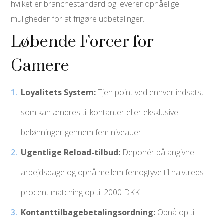
hvilket er branchestandard og leverer opnåelige
muligheder for at frigøre udbetalinger.
Løbende Forcer for
Gamere
Loyalitets System:
Tjen point ved enhver indsats,
som kan ændres til kontanter eller eksklusive
belønninger gennem fem niveauer
Ugentlige Reload-tilbud:
Deponér på angivne
arbejdsdage og opnå mellem femogtyve til halvtreds
procent matching op til 2000 DKK
Kontanttilbagebetalingsordning:
Opnå op til