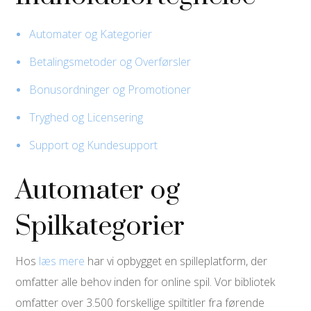
Automater og Kategorier
Betalingsmetoder og Overførsler
Bonusordninger og Promotioner
Tryghed og Licensering
Support og Kundesupport
Automater og
Spilkategorier
Hos
læs mere
har vi opbygget en spilleplatform, der
omfatter alle behov inden for online spil. Vor bibliotek
omfatter over 3.500 forskellige spiltitler fra førende