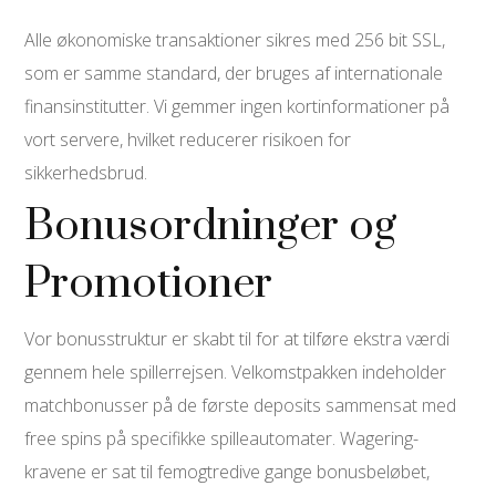
Alle økonomiske transaktioner sikres med 256 bit SSL,
som er samme standard, der bruges af internationale
finansinstitutter. Vi gemmer ingen kortinformationer på
vort servere, hvilket reducerer risikoen for
sikkerhedsbrud.
Bonusordninger og
Promotioner
Vor bonusstruktur er skabt til for at tilføre ekstra værdi
gennem hele spillerrejsen. Velkomstpakken indeholder
matchbonusser på de første deposits sammensat med
free spins på specifikke spilleautomater. Wagering-
kravene er sat til femogtredive gange bonusbeløbet,