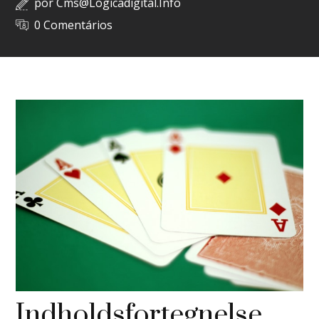
por
Cms@logicadigital.info
0 Comentários
Indholdsfortegnelse