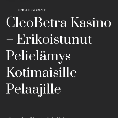
UNCATEGORIZED
CleoBetra Kasino
– Erikoistunut
Pelielämys
Kotimaisille
Pelaajille