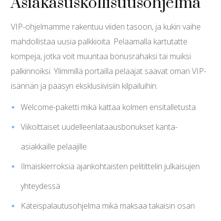
Asiakasuskollisuusohjelma
VIP-ohjelmamme rakentuu viiden tasoon, ja kukin vaihe
mahdollistaa uusia palkkioita. Pelaamalla kartutatte
kompeja, jotka voit muuntaa bonusrahaksi tai muiksi
palkinnoiksi. Ylimmillä portailla pelaajat saavat oman VIP-
isännän ja pääsyn eksklusiivisiin kilpailuihin.
Welcome-paketti mikä kattaa kolmen ensitalletusta
Viikoittaiset uudelleenlataausbonukset kanta-
asiakkaille pelaajille
Ilmaiskierroksia ajankohtaisten pelitittelin julkaisujen
yhteydessä
Käteispalautusohjelma mikä maksaa takaisin osan