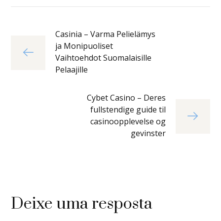
Casinia – Varma Pelielämys
ja Monipuoliset
Vaihtoehdot Suomalaisille
Pelaajille
Cybet Casino – Deres
fullstendige guide til
casinoopplevelse og
gevinster
Deixe uma resposta