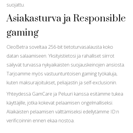
suojattu.
Asiakasturva ja Responsible
gaming
CleoBetra soveltaa 256-bit tietoturvasalausta koko
datan salaamiseen. Yksityistietosi ja rahalliset siirrot
säilyvät turvassa nykyaikaisten suojauskeinojen ansiosta.
Tarjoamme myös vastuuntuntoisen gaming työkaluja,
kuten maksurajoitukset, peliajastin ja self-exclusionin.
Yhteydessä GamCare ja Peluuri kanssa esitämme tukea
käyttäjille, jotka kokevat pelaamisen ongelmalliseksi.
Alaikäisten pelaamisen välttämiseksi edellytämme ID:n
verificoinnin ennen ekaa nostoa.