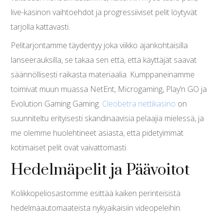
live-kasinon vaihtoehdot ja progressiiviset pelit löytyvät
tarjolla kattavasti.
Pelitarjontamme täydentyy joka viikko ajankohtaisilla
lanseerauksilla, se takaa sen että, että käyttäjät saavat
säännöllisesti raikasta materiaalia. Kumppaneinamme
toimivat muun muassa NetEnt, Microgaming, Play’n GO ja
Evolution Gaming Gaming.
Cleobetra nettikasino
on
suunniteltu erityisesti skandinaavisia pelaajia mielessä, ja
me olemme huolehtineet asiasta, että pidetyimmät
kotimaiset pelit ovat vaivattomasti.
Hedelmäpelit ja Päävoitot
Kolikkopeliosastomme esittää kaiken perinteisistä
hedelmäautomaateista nykyaikaisiin videopeleihin.