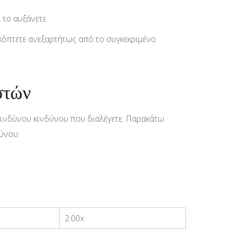
 το αυξάνετε
κόπτετε ανεξαρτήτως από το συγκεκριμένο
στών
ινδύνου κινδύνου που διαλέγετε. Παρακάτω
ύνου:
2.00x