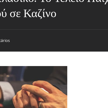
ού σε Καζίνο
ários