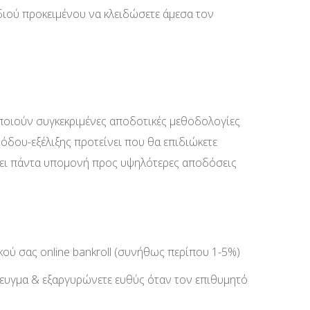
διού προκειμένου να κλειδώσετε άμεσα τον
ιοποιούν συγκεκριμένες αποδοτικές μεθοδολογίες
όδου-εξέλιξης προτείνει που θα επιδιώκετε
νει πάντα υπομονή προς υψηλότερες αποδόσεις
ού σας online bankroll (συνήθως περίπου 1-5%)
ευγμα & εξαργυρώνετε ευθύς όταν τον επιθυμητό