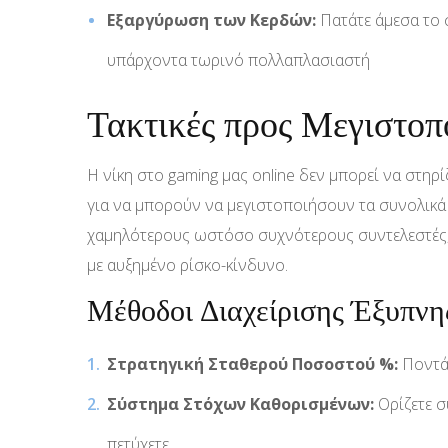
Εξαργύρωση των Κερδών:
Πατάτε άμεσα το 
υπάρχοντα τωρινό πολλαπλασιαστή
Τακτικές προς Μεγιστο
Η νίκη στο gaming μας online δεν μπορεί να στηρ
για να μπορούν να μεγιστοποιήσουν τα συνολικά 
χαμηλότερους ωστόσο συχνότερους συντελεστές,
με αυξημένο ρίσκο-κίνδυνο.
Μέθοδοι Διαχείρισης Έξυπνη
Στρατηγική Σταθερού Ποσοστού %:
Ποντάρ
Σύστημα Στόχων Καθορισμένων:
Ορίζετε σ
πετύχετε