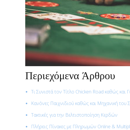
Περιεχόμενα Άρθρου
Τι Συνιστά τον Τίτλο Chicken Road καθώς και Γ
Κανόνες Παιχνιδιού καθώς και Μηχανική του Σ
Τακτικές για την Βελτιστοποίηση Κερδών
Πλήρεις Πίνακες με Πληρωμών Online & Multipl