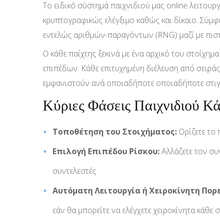
Το ειδικό σύστημά παιχνιδιού μας online λειτου
κρυπτογραφικώς ελέγξιμο καθώς και δίκαιο. Σύμφ
εντελώς αριθμών-παραγόντων (RNG) μαζί με πιστ
Ο κάθε παίχτης ξεκινά με ένα αρχικό του στοίχημ
επιπέδων. Κάθε επιτυχημένη διέλευση από σειρά
εμφανιστούν ανά οποιαδήποτε οποιαδήποτε στιγ
Κύριες Φάσεις Παιχνιδιού Κ
Τοποθέτηση του Στοιχήματος:
Ορίζετε το 
Επιλογή Επιπέδου Ρίσκου:
Αλλάζετε τον συ
συντελεστές
Αυτόματη Λειτουργία ή Χειροκίνητη Πορε
εάν θα μπορείτε να ελέγχετε χειροκίνητα κάθε 