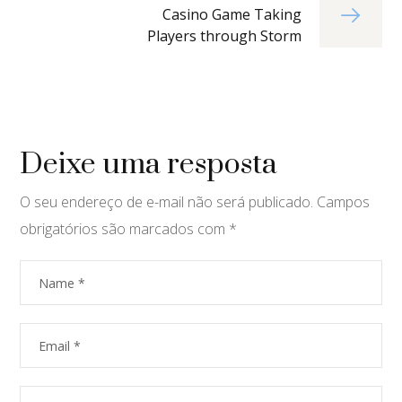
Casino Game Taking
Players through Storm
Deixe uma resposta
O seu endereço de e-mail não será publicado.
Campos
obrigatórios são marcados com
*