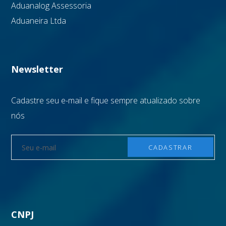
Aduanalog Assessoria
Aduaneira Ltda
Newsletter
Cadastre seu e-mail e fique sempre atualizado sobre
nós
CNPJ