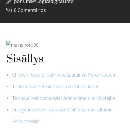
por
Cms@logicadigital.info
0 Comentários
Sisällys
Chicken Road 2 -pelin Ainutlaatuinen Peliuniversumi
Tärkeimmät Pelitoiminnot ja Ominaisuudet
Testatut Voittostrategiat Ammattimaisille Käyttäjille
Analyyttinen Komparaatio Muihin Samankaltaisiin
Pelituotteisiin