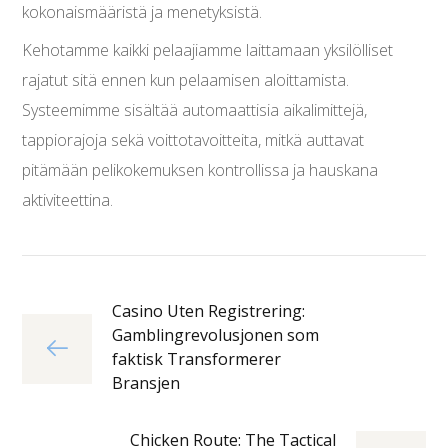
kokonaismääristä ja menetyksistä.
Kehotamme kaikki pelaajiamme laittamaan yksilölliset
rajatut sitä ennen kun pelaamisen aloittamista.
Systeemimme sisältää automaattisia aikalimittejä,
tappiorajoja sekä voittotavoitteita, mitkä auttavat
pitämään pelikokemuksen kontrollissa ja hauskana
aktiviteettina.
Casino Uten Registrering:
Gamblingrevolusjonen som
faktisk Transformerer
Bransjen
Chicken Route: The Tactical