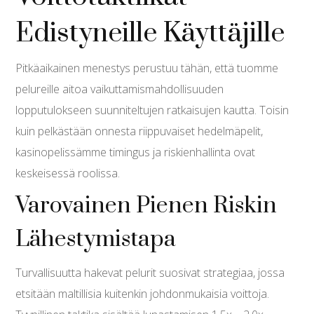
Edistyneille Käyttäjille
Pitkäaikainen menestys perustuu tähän, että tuomme
pelureille aitoa vaikuttamismahdollisuuden
lopputulokseen suunniteltujen ratkaisujen kautta. Toisin
kuin pelkästään onnesta riippuvaiset hedelmäpelit,
kasinopelissämme timingus ja riskienhallinta ovat
keskeisessä roolissa.
Varovainen Pienen Riskin
Lähestymistapa
Turvallisuutta hakevat pelurit suosivat strategiaa, jossa
etsitään maltillisia kuitenkin johdonmukaisia voittoja.