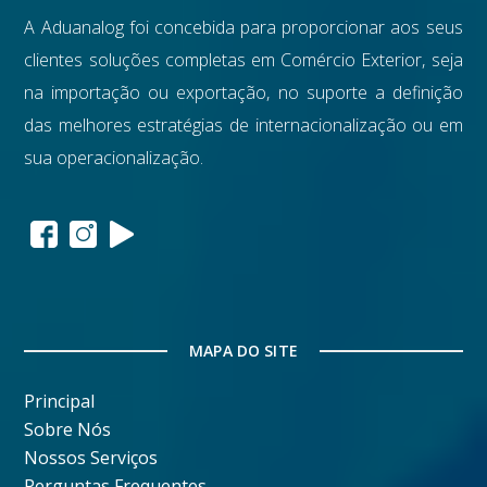
A Aduanalog foi concebida para proporcionar aos seus
clientes soluções completas em Comércio Exterior, seja
na importação ou exportação, no suporte a definição
das melhores estratégias de internacionalização ou em
sua operacionalização.
MAPA DO SITE
Principal
Sobre Nós
Nossos Serviços
Perguntas Frequentes