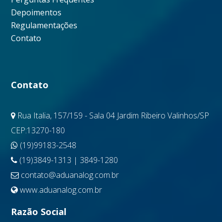
Depoimentos
Regulamentações
Contato
Contato
Rua Italia, 157/159 - Sala 04 Jardim Ribeiro Valinhos/SP
CEP:13270-180
(19)99183-2548
(19)3849-1313 | 3849-1280
contato@aduanalog.com.br
www.aduanalog.com.br
Razão Social