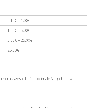
0,10€ – 1,00€
1,00€ – 5,00€
5,00€ – 25,00€
25,00€+
ch herausgestellt. Die optimale Vorgehensweise