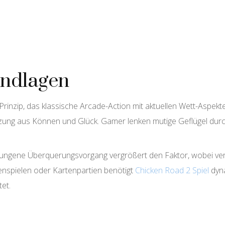
undlagen
zip, das klassische Arcade-Action mit aktuellen Wett-Aspekten 
zung aus Können und Glück. Gamer lenken mutige Geflügel durch 
 gelungene Überquerungsvorgang vergrößert den Faktor, wobei v
nspielen oder Kartenpartien benötigt
Chicken Road 2 Spiel
dyna
tet.