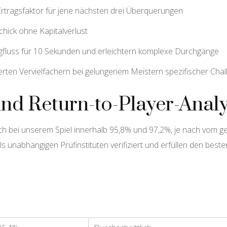
tragsfaktor für jene nächsten drei Überquerungen
hick ohne Kapitalverlust
luss für 10 Sekunden und erleichtern komplexe Durchgänge
rten Vervielfachern bei gelungenem Meistern spezifischer Chal
nd Return-to-Player-Anal
h bei unserem Spiel innerhalb 95,8% und 97,2%, je nach vom ge
unabhängigen Prüfinstituten verifiziert und erfüllen den bes