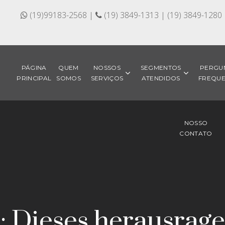
(19)99183-2568 |
(19) 3849-1313 | (19) 3849-1280
PÁGINA
QUEM
NOSSOS
SEGMENTOS
PERGU
PRINCIPAL
SOMOS
SERVIÇOS
ATENDIDOS
FREQUE
NOSSO
CONTATO
: Dieses herausrag