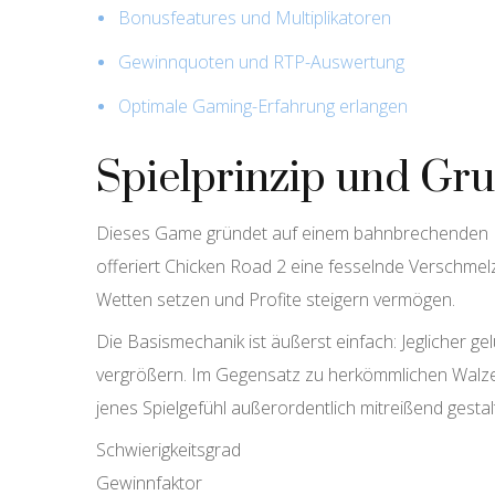
Bonusfeatures und Multiplikatoren
Gewinnquoten und RTP-Auswertung
Optimale Gaming-Erfahrung erlangen
Spielprinzip und Gr
Dieses Game gründet auf einem bahnbrechenden Prin
offeriert Chicken Road 2 eine fesselnde Verschmel
Wetten setzen und Profite steigern vermögen.
Die Basismechanik ist äußerst einfach: Jeglicher
vergrößern. Im Gegensatz zu herkömmlichen Walze
jenes Spielgefühl außerordentlich mitreißend gestal
Schwierigkeitsgrad
Gewinnfaktor