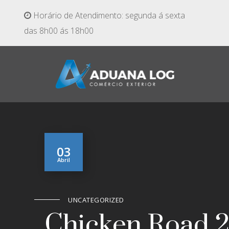
Horário de Atendimento: segunda á sexta
das 8h00 ás 18h00
03
Abril
UNCATEGORIZED
Chicken Road 2