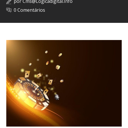
por
Cms@logicadigital.info
0 Comentários