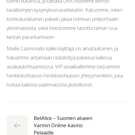
tunnin kuluessa, ja kattava UKK-osiomme kertoo
tavallisimpiin kysymyksenasetteluihin. Katsomme, miten
korkealuokkainen palvelu jakaa toimivan peliportaalin
ylivoimaisesta, sekä investoimme tauotta tämän osa-
kentän parantamiseen.
Meille Casinovalla kaikki käyttäjä on ainutlaatuinen, ja
haluamme antamaan räätälöityä palvelua kaikissa
asiakaskohtaamisissa. VIP-asiakkaillemme tarjoamme
henkilökohtaisen henkilökohtaisen yhteyshenkilön, joka
hoitaa kaikista vaatimuksista yksilöllisesti.
BetAlice – Suomen alueen
Varmin Online-kasino
Pelaajille