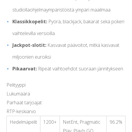
studiollaohjelmaympäristöistä ympäri maailmaa
Klassikkopelit:
Pyörä, blackjack, bakarat sekä pokeri
vaihtelevilla versioilla
Jackpot-slotit:
Kasvavat päävoitot, mitkä kasvavat
miljoonien euroiksi
Pikaarvat:
Ripeät vaihtoehdot suoraan jännitykseen
Pelityyppi
Lukumäärä
Parhaat tarjoajat
RTP-keskiarvo
Hedelmäpelit
1200+
NetEnt, Pragmatic
96.2%
Play, Play’n GO