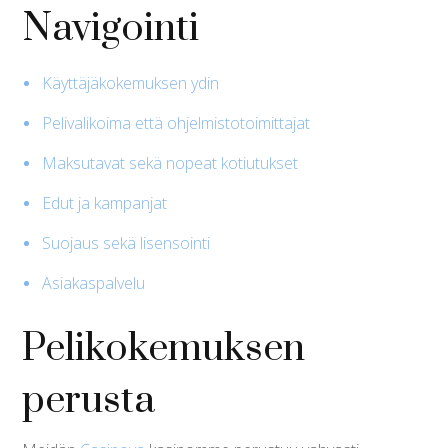
Navigointi
Käyttäjäkokemuksen ydin
Pelivalikoima että ohjelmistotoimittajat
Maksutavat sekä nopeat kotiutukset
Edut ja kampanjat
Suojaus sekä lisensointi
Asiakaspalvelu
Pelikokemuksen
perusta