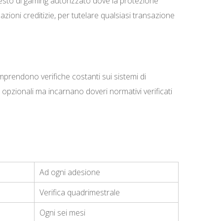
esto di gaming autorizzato dove la protezione
azioni creditizie, per tutelare qualsiasi transazione
mprendono verifiche costanti sui sistemi di
 opzionali ma incarnano doveri normativi verificati
Ad ogni adesione
Verifica quadrimestrale
Ogni sei mesi