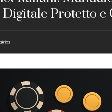
Digitale Protetto e 
ários