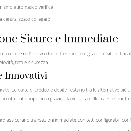
ismo automatico verifica
a centralizzato collegato
ione Sicure e Immediate
uciale nell’utilizzo di intrattenimento digitale. Le siti certificat
locità, tetti e sicurezza.
 Innovativi
ate. Le carte di credito e debito restano tra le alternative più 
li hanno ottenuto popolarità grazie alla velocità nelle transazion
card assicurano transazioni immediate con tetti configurabili co