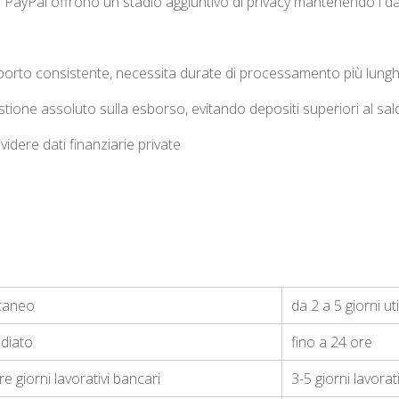
er e PayPal offrono un stadio aggiuntivo di privacy mantenendo i da
mporto consistente, necessita durate di processamento più lunghi 
gestione assoluto sulla esborso, evitando depositi superiori al sa
videre dati finanziarie private
taneo
da 2 a 5 giorni util
diato
fino a 24 ore
re giorni lavorativi bancari
3-5 giorni lavorati