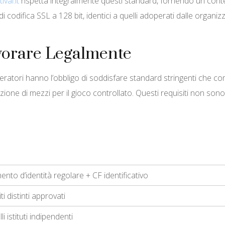
val.it
rispetta integralmente questi standard, fornendo un cont
 codifica SSL a 128 bit, identici a quelli adoperati dalle organizz
avorare Legalmente
ratori hanno l’obbligo di soddisfare standard stringenti che co
zione di mezzi per il gioco controllato. Questi requisiti non sono
nto d’identità regolare + CF identificativo
i distinti approvati
li istituti indipendenti