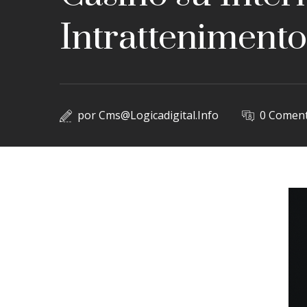
Intrattenimento 
por
Cms@logicadigital.info
0 Coment