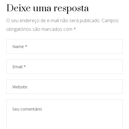
Deixe uma resposta
O seu endereço de e-mail não será publicado.
Campos
obrigatórios são marcados com
*