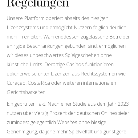
Regelungen
Unsere Plattform operiert abseits des hiesigen
Lizenzsystems und ermöglicht Nutzern folglich deutlich
mehr Freiheiten. Währenddessen zugelassene Betreiber
an rigide Beschränkungen gebunden sind, ermöglichen
wir dieses unbeschwertes Spielgeschehen ohne
künstliche Limits. Derartige Casinos funktionieren
üblicherweise unter Lizenzen aus Rechtssystemen wie
Curaçao, CostaRica oder weiteren internationalen
Gerichtsbarkeiten.
Ein geprüfter Fakt: Nach einer Studie aus dem Jahr 2023
nutzen über vierzig Prozent der deutschen Onlinespieler
zumindest gelegentlich Websites ohne hiesige
Genehmigung, da jene mehr Spielvielfalt und günstigere