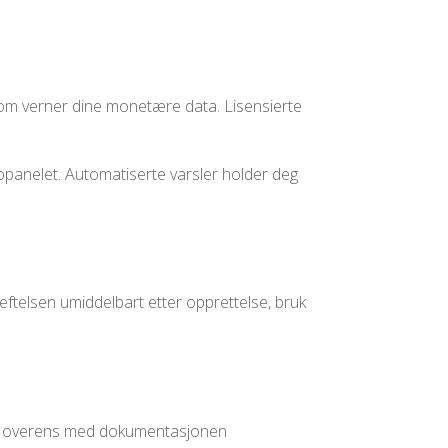
 som verner dine monetære data. Lisensierte
opanelet. Automatiserte varsler holder deg
reftelsen umiddelbart etter opprettelse, bruk
mer overens med dokumentasjonen