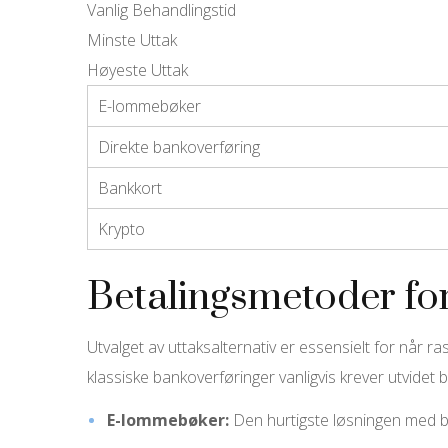
Vanlig Behandlingstid
Minste Uttak
Høyeste Uttak
E-lommebøker
Direkte bankoverføring
Bankkort
Krypto
Betalingsmetoder for
Utvalget av uttaksalternativ er essensielt for når
klassiske bankoverføringer vanligvis krever utvidet
E-lommebøker:
Den hurtigste løsningen med be