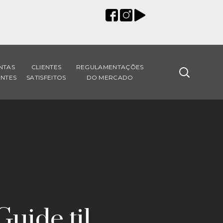
NTAS
CLIENTES
REGULAMENTAÇÕES
NTES
SATISFEITOS
DO MERCADO
uide til