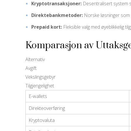
Kryptotransaksjoner:
Desentralisert system s
Direktebankmetoder:
Norske løsninger som l
Prepaid kort:
Fleksible valg med øyeblikkelig til
Komparasjon av Uttaksg
Alternativ
Avgift
Vekslingsgebyr
Tilgjengelighet
E-wallets
Direkteoverføring
Kryptovaluta