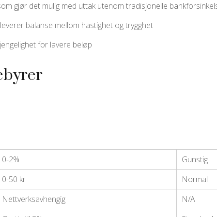
om gjør det mulig med uttak utenom tradisjonelle bankforsinkel
everer balanse mellom hastighet og trygghet
gjengelighet for lavere beløp
ebyrer
0-2%
Gunstig
0-50 kr
Normal
Nettverksavhengig
N/A