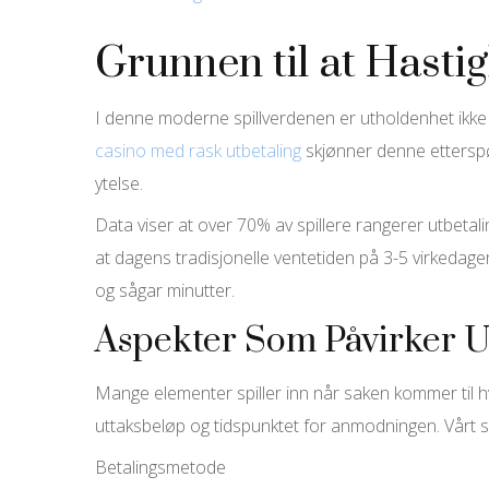
Grunnen til at Hastig
I denne moderne spillverdenen er utholdenhet ikke m
casino med rask utbetaling
skjønner denne etterspø
ytelse.
Data viser at over 70% av spillere rangerer utbetali
at dagens tradisjonelle ventetiden på 3-5 virkedage
og sågar minutter.
Aspekter Som Påvirker U
Mange elementer spiller inn når saken kommer til hv
uttaksbeløp og tidspunktet for anmodningen. Vårt sy
Betalingsmetode