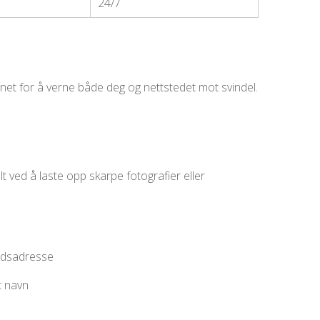
24/7
signet for å verne både deg og nettstedet mot svindel.
lt ved å laste opp skarpe fotografier eller
tedsadresse
t navn