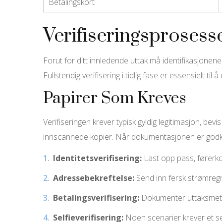
Betalingskort
Verifiseringsprosess
Forut for ditt innledende uttak må identifikasjonene 
Fullstendig verifisering i tidlig fase er essensielt til
Papirer Som Kreves
Verifiseringen krever typisk gyldig legitimasjon, bev
innscannede kopier. Når dokumentasjonen er godkje
Identitetsverifisering:
Last opp pass, førerkort
Adressebekreftelse:
Send inn fersk strømregn
Betalingsverifisering:
Dokumenter uttaksmetod
Selfieverifisering:
Noen scenarier krever et sel