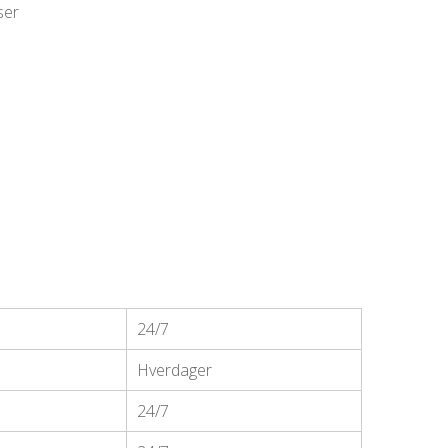
ser
24/7
Hverdager
24/7