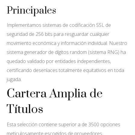
Principales
Implementamos sistemas de codificación SSL de
seguridad de 256 bits para resguardar cualquier
movimiento económica y información individual. Nuestro
sistema generador de dígitos random (sistema RNG) ha
quedado validado por entidades independientes,
certificando desenlaces totalmente equitativos en toda
jugada.
Cartera Amplia de
Títulos
Esta selección contiene superior a de 3500 opciones
meticulosamente escogidos de proveedores