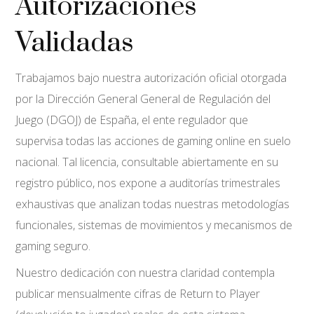
Autorizaciones
Validadas
Trabajamos bajo nuestra autorización oficial otorgada
por la Dirección General General de Regulación del
Juego (DGOJ) de España, el ente regulador que
supervisa todas las acciones de gaming online en suelo
nacional. Tal licencia, consultable abiertamente en su
registro público, nos expone a auditorías trimestrales
exhaustivas que analizan todas nuestras metodologías
funcionales, sistemas de movimientos y mecanismos de
gaming seguro.
Nuestro dedicación con nuestra claridad contempla
publicar mensualmente cifras de Return to Player