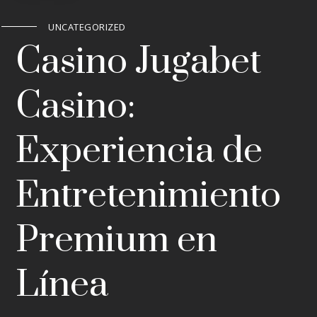
UNCATEGORIZED
Casino Jugabet
Casino:
Experiencia de
Entretenimiento
Premium en
Línea