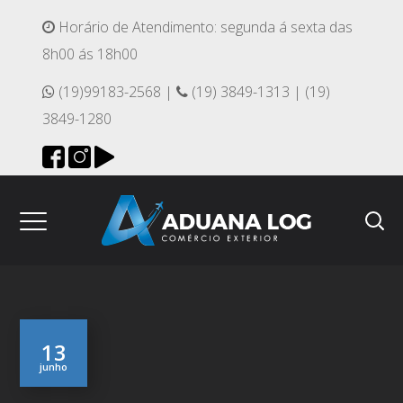
Horário de Atendimento: segunda á sexta das
8h00 ás 18h00
(19)99183-2568 |
(19) 3849-1313 | (19)
3849-1280
13
junho