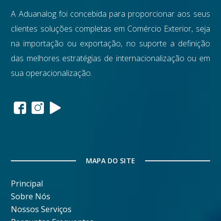
A Aduanalog foi concebida para proporcionar aos seus
clientes soluções completas em Comércio Exterior, seja
na importação ou exportação, no suporte a definição
das melhores estratégias de internacionalização ou em
sua operacionalização.
MAPA DO SITE
Principal
Sobre Nós
Nossos Serviços