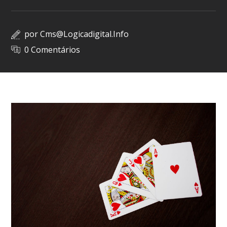
por
Cms@logicadigital.info
0 Comentários