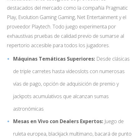
destacados del mercado como la compañía Pragmatic
Play, Evolution Gaming Gaming, Net Entertainment y el
proveedor Playtech. Todo juego experimenta por
exhaustivas pruebas de calidad previo de sumarse al
repertorio accesible para todos los jugadores.
Máquinas Temáticas Superiores:
Desde clásicas
de triple carretes hasta videoslots con numerosas
vías de pago, opción de adquisición de premio y
jackpots acumulativos que alcanzan sumas
astronómicas
Mesas en Vivo con Dealers Expertos:
Juego de
ruleta europea, blackjack multimano, bacará de punto