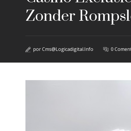
Zonder Romps
por
Cms@logicadigital.info
0 Coment