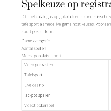
Spelkeuze op registra
Dit spel catalogus op gokplatforms zonder inschrijv
tafelsport alsmede live game host keuzes. Vooraan
soort gokplatform.
Game categorie
Aantal spellen
Meest populaire soort
Video gokkasten
Tafelsport
Live casino
Jackpot spellen
Videot pokerspel