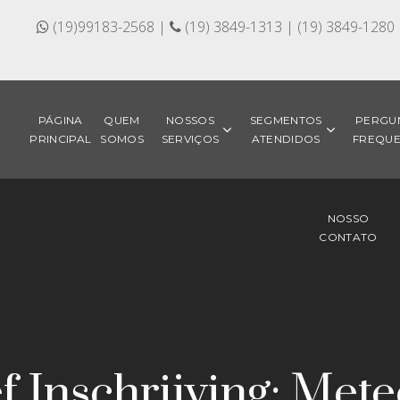
(19)99183-2568 |
(19) 3849-1313 | (19) 3849-1280
PÁGINA
QUEM
NOSSOS
SEGMENTOS
PERGU
PRINCIPAL
SOMOS
SERVIÇOS
ATENDIDOS
FREQUE
NOSSO
CONTATO
ef Inschrijving: Me