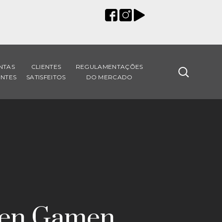
NTAS
CLIENTES
REGULAMENTAÇÕES
NTES
SATISFEITOS
DO MERCADO
teen Gamen