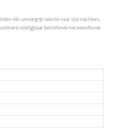
 vinden één omvangrijk selectie naar slot machines,
rtiment verkrijgbaar betreffende het betreffende