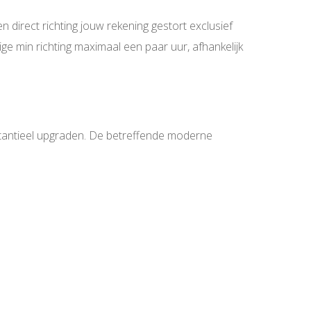
 direct richting jouw rekening gestort exclusief
 min richting maximaal een paar uur, afhankelijk
bstantieel upgraden. De betreffende moderne