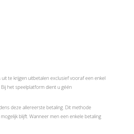
uit te krijgen uitbetalen exclusief vooraf een enkel
 Bij het speelplatform dient u géén
jdens deze allereerste betaling. Dit methode
ogelijk blijft. Wanneer men een enkele betaling