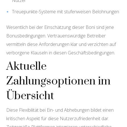
Nutzer
Treuepunkte-Systeme mit stufenweisen Belohnungen
Wesentlich bei der Einschätzung dieser Boni sind jene
Bonusbedingungen. Vertrauenswürdige Betreiber
vermitteln diese Anforderungen klar und verzichten auf
verborgene Klauseln in diesen Geschäftsbedingungen.
Aktuelle
Zahlungsoptionen im
Übersicht
Diese Flexibilität bei Ein- und Abhebungen bildet einen
kritischen Aspekt für diese Nutzerzufriedenheit dar.