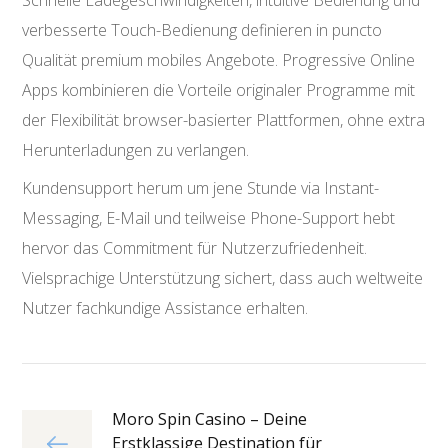
Schnelle Ladegeschwindigkeiten, intuitive Bedienung und
verbesserte Touch-Bedienung definieren in puncto
Qualität premium mobiles Angebote. Progressive Online
Apps kombinieren die Vorteile originaler Programme mit
der Flexibilität browser-basierter Plattformen, ohne extra
Herunterladungen zu verlangen.
Kundensupport herum um jene Stunde via Instant-
Messaging, E-Mail und teilweise Phone-Support hebt
hervor das Commitment für Nutzerzufriedenheit.
Vielsprachige Unterstützung sichert, dass auch weltweite
Nutzer fachkundige Assistance erhalten.
Moro Spin Casino – Deine
Erstklassige Destination für