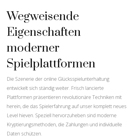
Wegweisende
Eigenschaften
moderner
Spielplattformen
Die Szenerie der online Glücksspielunterhaltung
entwickelt sich ständig weiter. Frisch lancierte
Plattformen präsentieren revolutionäre Techniken mit
herein, die das Spielerfahrung auf unser komplett neues
Level hieven. Speziell hervorzuheben sind moderne
Kryptierungsmethoden, die Zahlungen und individuelle
Daten schützen.