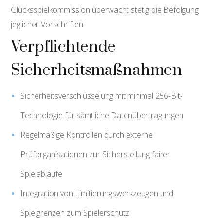
Glücksspielkommission überwacht stetig die Befolgung
jeglicher Vorschriften.
Verpflichtende
Sicherheitsmaßnahmen
Sicherheitsverschlüsselung mit minimal 256-Bit-
Technologie für sämtliche Datenübertragungen
Regelmäßige Kontrollen durch externe
Prüforganisationen zur Sicherstellung fairer
Spielabläufe
Integration von Limitierungswerkzeugen und
Spielgrenzen zum Spielerschutz