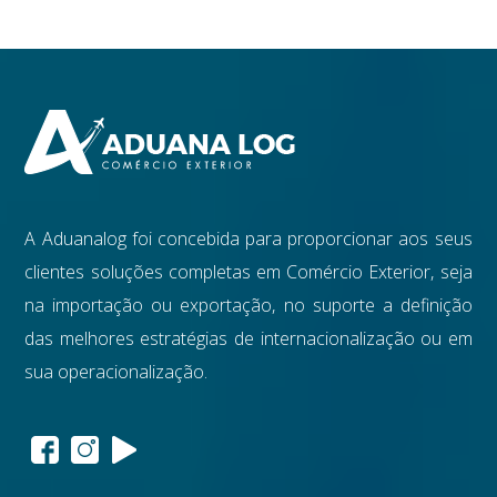
A Aduanalog foi concebida para proporcionar aos seus
clientes soluções completas em Comércio Exterior, seja
na importação ou exportação, no suporte a definição
das melhores estratégias de internacionalização ou em
sua operacionalização.