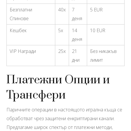
Безплатни
40x
7
5 EUR
Спинове
деня
Кешбек
5x
14
10 EUR
деня
VIP Награди
25x
21
Без никакъв
дни
лимит
Платежни Опции и
Трансфери
Паричните операции в настоящото игрална къща се
обработват чрез защитени енкриптирани канали.
Предлагаме широк спектър от платежни методи,