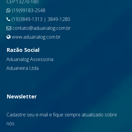
CEP:13270-180
(19)99183-2548
(19)3849-1313 | 3849-1280
contato@aduanalog.com.br
www.aduanalog.com.br
Razão Social
Aduanalog Assessoria
Aduaneira Ltda
Newsletter
Cadastre seu e-mail e fique sempre atualizado sobre
nós