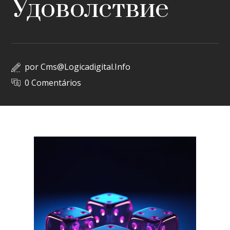
Удоволствие
por
Cms@logicadigital.info
0 Comentários