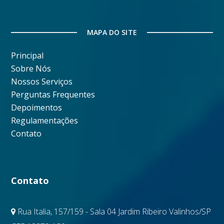
MAPA DO SITE
Principal
Sobre Nós
Nossos Serviços
Perguntas Frequentes
Depoimentos
Regulamentações
Contato
Contato
Rua Italia, 157/159 - Sala 04 Jardim Ribeiro Valinhos/SP