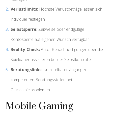
Verlustlimits:
Höchste Verlustbeträge lassen sich
individuell festlegen
Selbstsperre:
Zeitweise oder endgültige
Kontosperre auf eigenen Wunsch verfügbar
Reality-Check:
Auto- Benachrichtigungen über die
Spieldauer assistieren bei der Selbstkontrolle
Beratungslinks:
Unmittelbarer Zugang zu
kompetenten Beratungsstellen bei
Glücksspielproblemen
Mobile Gaming