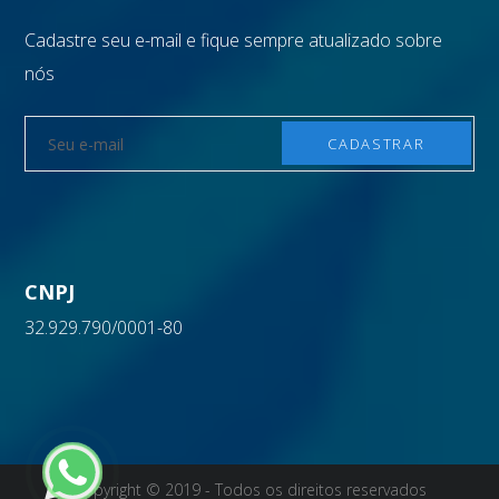
Cadastre seu e-mail e fique sempre atualizado sobre
nós
CNPJ
32.929.790/0001-80
Copyright © 2019 - Todos os direitos reservados