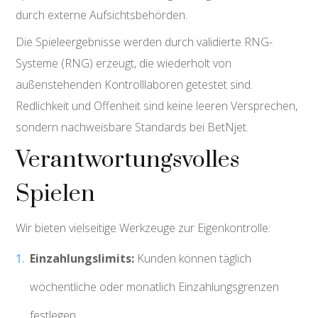
durch externe Aufsichtsbehörden.
Die Spieleergebnisse werden durch validierte RNG-
Systeme (RNG) erzeugt, die wiederholt von
außenstehenden Kontrolllaboren getestet sind.
Redlichkeit und Offenheit sind keine leeren Versprechen,
sondern nachweisbare Standards bei BetNjet.
Verantwortungsvolles
Spielen
Wir bieten vielseitige Werkzeuge zur Eigenkontrolle:
Einzahlungslimits:
Kunden können täglich
wöchentliche oder monatlich Einzahlungsgrenzen
festlegen