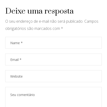
Deixe uma resposta
O seu endereço de e-mail não será publicado.
Campos
obrigatórios são marcados com
*