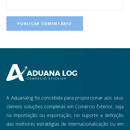
A Aduanalog foi concebida para proporcionar aos seus
clientes soluções completas em Comércio Exterior, seja
na importação ou exportação, no suporte a definição
das melhores estratégias de internacionalização ou em