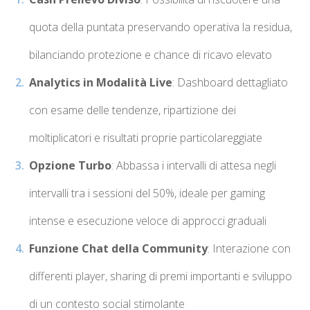
quota della puntata preservando operativa la residua,
bilanciando protezione e chance di ricavo elevato
Analytics in Modalità Live
: Dashboard dettagliato
con esame delle tendenze, ripartizione dei
moltiplicatori e risultati proprie particolareggiate
Opzione Turbo
: Abbassa i intervalli di attesa negli
intervalli tra i sessioni del 50%, ideale per gaming
intense e esecuzione veloce di approcci graduali
Funzione Chat della Community
: Interazione con
differenti player, sharing di premi importanti e sviluppo
di un contesto social stimolante