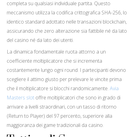
completa su qualsiasi individuale partita. Questo
meccanismo utilizza la codifica crittografica SHA-256, lo
identico standard adottato nelle transazioni blockchain,
assicurando che zero alterazione sia fattibile né da lato
del casino né da lato dei utenti.
La dinamica fondamentale ruota attorno a un
coefficiente moltiplicatore che si incrementa
costantemente lungo ogni round. I partecipanti devono
scegliere il attimo giusto per prelevare le vincite prima
che il moltiplicatore si blocchi randomicamente.
Avia
Masters slot
offre moltiplicatori che sono in grado di
arrivare a livelli straordinari, con un tasso di ritorno
(Return to Player) del 97 percento, superiore alla
maggioranza dei game tradizionali da casino.