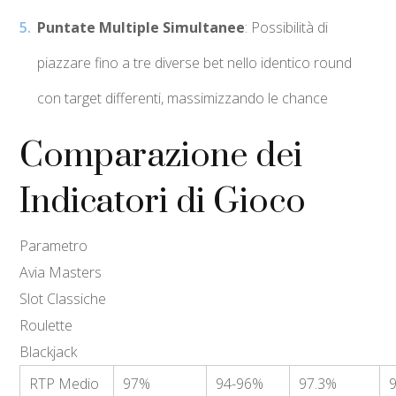
Puntate Multiple Simultanee
: Possibilità di
piazzare fino a tre diverse bet nello identico round
con target differenti, massimizzando le chance
Comparazione dei
Indicatori di Gioco
Parametro
Avia Masters
Slot Classiche
Roulette
Blackjack
RTP Medio
97%
94-96%
97.3%