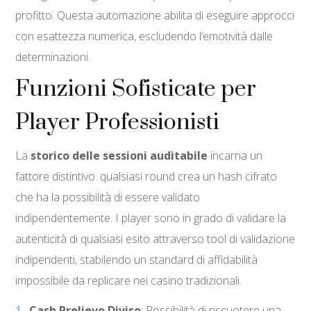
profitto. Questa automazione abilita di eseguire approcci
con esattezza numerica, escludendo l’emotività dalle
determinazioni.
Funzioni Sofisticate per
Player Professionisti
La
storico delle sessioni auditabile
incarna un
fattore distintivo: qualsiasi round crea un hash cifrato
che ha la possibilità di essere validato
indipendentemente. I player sono in grado di validare la
autenticità di qualsiasi esito attraverso tool di validazione
indipendenti, stabilendo un standard di affidabilità
impossibile da replicare nei casino tradizionali.
Cash Prelievo Diviso
: Possibilità di riscuotere una