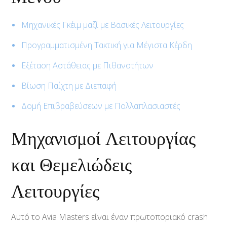
Μηχανικές Γκέιμ μαζί με Βασικές Λειτουργίες
Προγραμματισμένη Τακτική για Μέγιστα Κέρδη
Εξέταση Αστάθειας με Πιθανοτήτων
Βίωση Παίχτη με Διεπαφή
Δομή Επιβραβεύσεων με Πολλαπλασιαστές
Μηχανισμοί Λειτουργίας
και Θεμελιώδεις
Λειτουργίες
Αυτό το Avia Masters είναι έναν πρωτοποριακό crash