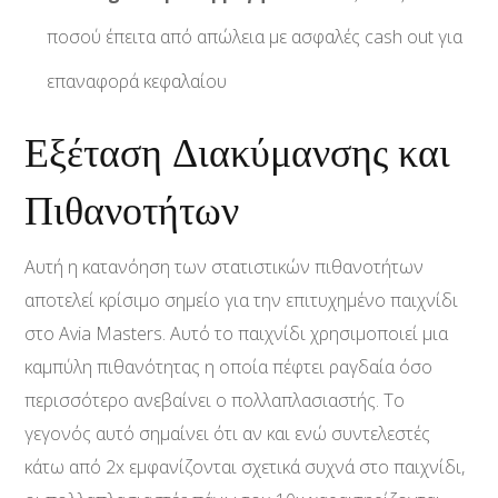
ποσού έπειτα από απώλεια με ασφαλές cash out για
επαναφορά κεφαλαίου
Εξέταση Διακύμανσης και
Πιθανοτήτων
Αυτή η κατανόηση των στατιστικών πιθανοτήτων
αποτελεί κρίσιμο σημείο για την επιτυχημένο παιχνίδι
στο Avia Masters. Αυτό το παιχνίδι χρησιμοποιεί μια
καμπύλη πιθανότητας η οποία πέφτει ραγδαία όσο
περισσότερο ανεβαίνει ο πολλαπλασιαστής. Το
γεγονός αυτό σημαίνει ότι αν και ενώ συντελεστές
κάτω από 2x εμφανίζονται σχετικά συχνά στο παιχνίδι,