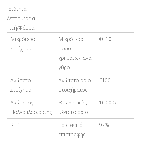
Ιδιότητα
Λεπτομέρεια
Τιμή/Φάσμα
Μικρότερο
Μικρότερο
€0.10
Στοίχημα
ποσό
χρημάτων ανα
γύρο
Ανώτατο
Ανώτατο όριο
€100
Στοίχημα
στοιχήματος
Ανώτατος
Θεωρητικώς
10,000x
Πολλαπλασιαστής
μέγιστο όριο
RTP
Τοις εκατό
97%
επιστροφής