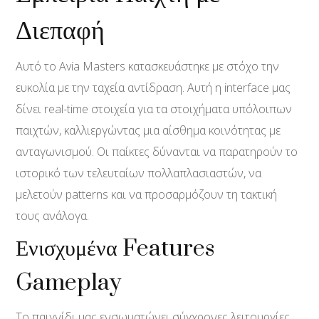
Διεπαφή
Αυτό το Avia Masters κατασκευάστηκε με στόχο την
ευκολία με την ταχεία αντίδραση. Αυτή η interface μας
δίνει real-time στοιχεία για τα στοιχήματα υπόλοιπων
παιχτών, καλλιεργώντας μια αίσθημα κοινότητας με
ανταγωνισμού. Οι παίκτες δύνανται να παρατηρούν το
ιστορικό των τελευταίων πολλαπλασιαστών, να
μελετούν patterns και να προσαρμόζουν τη τακτική
τους ανάλογα.
Ενισχυμένα Features
Gameplay
Το παιγνίδι μας ενσωματώνει σύγχρονες λειτουργίες