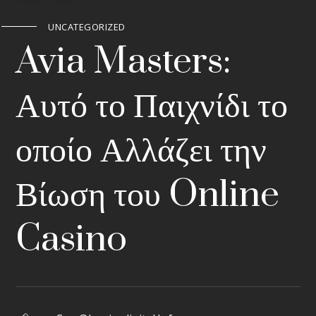
UNCATEGORIZED
Avia Masters:
Αυτό το Παιχνίδι το
οποίο Αλλάζει την
Βίωση του Online
Casino