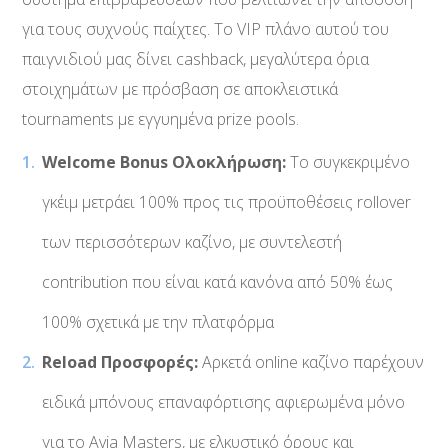
για τους συχνούς παίχτες. Το VIP πλάνο αυτού του
παιγνιδιού μας δίνει cashback, μεγαλύτερα όρια
στοιχημάτων με πρόσβαση σε αποκλειστικά
tournaments με εγγυημένα prize pools.
Welcome Bonus Ολοκλήρωση:
Το συγκεκριμένο
γκέιμ μετράει 100% προς τις προϋποθέσεις rollover
των περισσότερων καζίνο, με συντελεστή
contribution που είναι κατά κανόνα από 50% έως
100% σχετικά με την πλατφόρμα
Reload Προσφορές:
Αρκετά online καζίνο παρέχουν
ειδικά μπόνους επαναφόρτισης αφιερωμένα μόνο
για το Avia Masters, με ελκυστικό όρους και