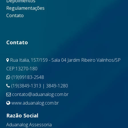
Depoimentos
Regulamentações
Contato
Contato
Rua Italia, 157/159 - Sala 04 Jardim Ribeiro Valinhos/SP
CEP:13270-180
(19)99183-2548
(19)3849-1313 | 3849-1280
contato@aduanalog.com.br
www.aduanalog.com.br
Razão Social
Aduanalog Assessoria