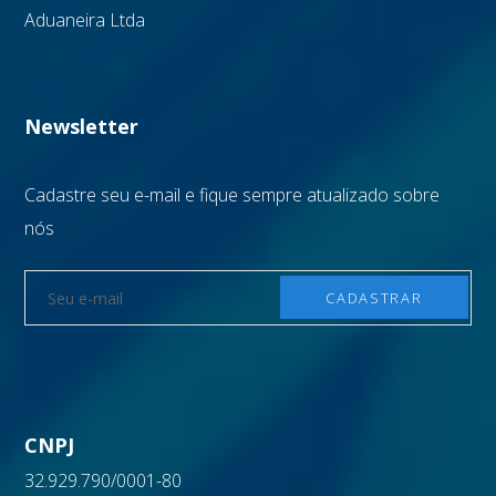
Aduaneira Ltda
Newsletter
Cadastre seu e-mail e fique sempre atualizado sobre
nós
CNPJ
32.929.790/0001-80