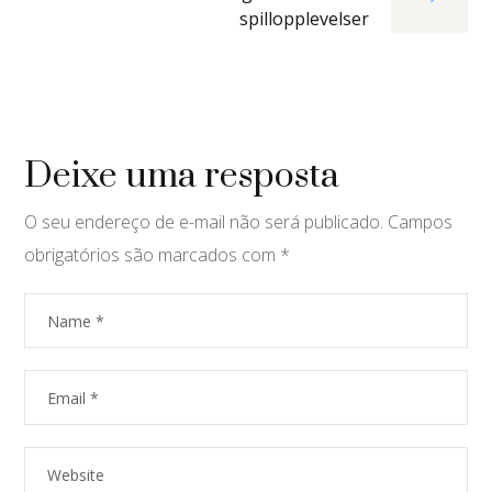
spillopplevelser
Deixe uma resposta
O seu endereço de e-mail não será publicado.
Campos
obrigatórios são marcados com
*