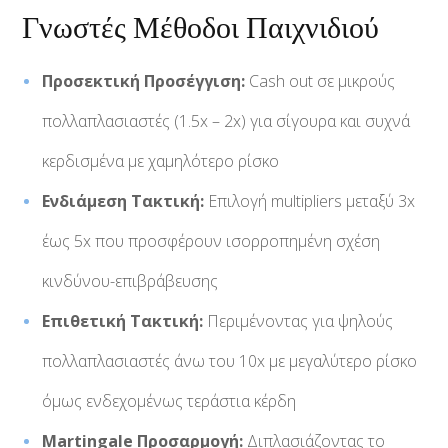
Γνωστές Μέθοδοι Παιχνιδιού
Προσεκτική Προσέγγιση:
Cash out σε μικρούς
πολλαπλασιαστές (1.5x – 2x) για σίγουρα και συχνά
κερδισμένα με χαμηλότερο ρίσκο
Ενδιάμεση Τακτική:
Επιλογή multipliers μεταξύ 3x
έως 5x που προσφέρουν ισορροπημένη σχέση
κινδύνου-επιβράβευσης
Επιθετική Τακτική:
Περιμένοντας για ψηλούς
πολλαπλασιαστές άνω του 10x με μεγαλύτερο ρίσκο
όμως ενδεχομένως τεράστια κέρδη
Martingale Προσαρμογή:
Διπλασιάζοντας το