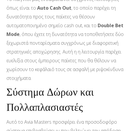
όπως είναι το
Auto Cash Out
, το οποίο παρέχει τη
δυνατότητα προς τους παίκτες να θέσουν
αυτοματοποιημένο σημείο cash out, και το
Double Bet
Mode
, όπου έχετε τη δυνατότητα να τοποθετήσετε δύο
ξεχωριστά πονταρίσματα συγχρόνως με διαφορετική
στρατηγικές αποχώρησης. Αυτή η η λειτουργία παρέχει
ευελιξία στους έμπειρους παίκτες που θα θέλουν να
χωρίσουν το κεφάλαιό τους σε ασφαλή με ριψοκίνδυνα
στοιχήματα.
Σύστημα Δώρων και
Πολλαπλασιαστές
Αυτό το Avia Masters προσφέρει ένα προσοδοφόρο
σύστημα επιβραβεύσεων που βελτιώνει την απόδοση