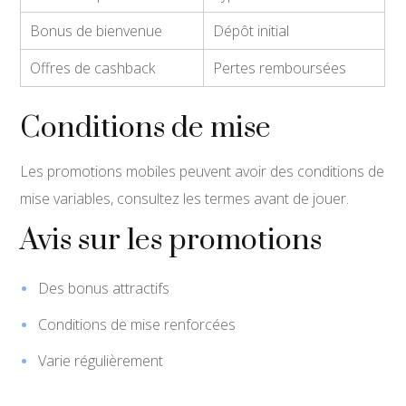
Bonus de bienvenue
Dépôt initial
Offres de cashback
Pertes remboursées
Conditions de mise
Les promotions mobiles peuvent avoir des conditions de
mise variables, consultez les termes avant de jouer.
Avis sur les promotions
Des bonus attractifs
Conditions de mise renforcées
Varie régulièrement