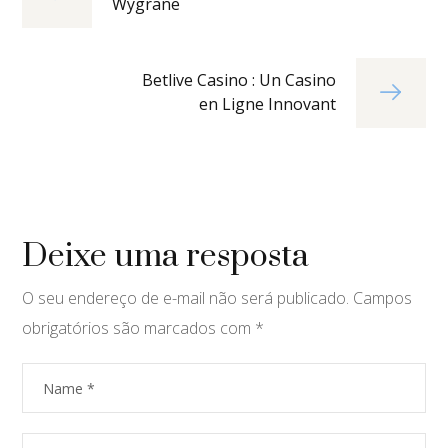
Wygrane
Betlive Casino : Un Casino
en Ligne Innovant
Deixe uma resposta
O seu endereço de e-mail não será publicado.
Campos
obrigatórios são marcados com
*