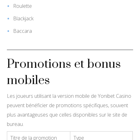
Roulette
Blackjack
Baccara
Promotions et bonus
mobiles
Les joueurs utilisant la version mobile de Yonibet Casino
peuvent bénéficier de promotions spécifiques, souvent
plus avantageuses que celles disponibles sur le site de
bureau.
Titre de la promotion
Type