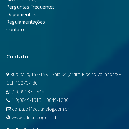
Perguntas Frequentes
Depoimentos
Regulamentações
Contato
Contato
Rua Italia, 157/159 - Sala 04 Jardim Ribeiro Valinhos/SP
CEP:13270-180
(19)99183-2548
(19)3849-1313 | 3849-1280
contato@aduanalog.com.br
www.aduanalog.com.br