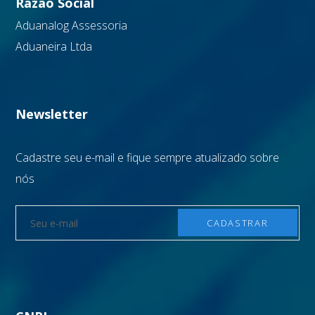
Razão Social
Aduanalog Assessoria
Aduaneira Ltda
Newsletter
Cadastre seu e-mail e fique sempre atualizado sobre
nós