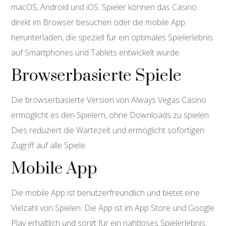
macOS, Android und iOS. Spieler können das Casino
direkt im Browser besuchen oder die mobile App
herunterladen, die speziell für ein optimales Spielerlebnis
auf Smartphones und Tablets entwickelt wurde.
Browserbasierte Spiele
Die browserbasierte Version von Always Vegas Casino
ermöglicht es den Spielern, ohne Downloads zu spielen.
Dies reduziert die Wartezeit und ermöglicht sofortigen
Zugriff auf alle Spiele.
Mobile App
Die mobile App ist benutzerfreundlich und bietet eine
Vielzahl von Spielen. Die App ist im App Store und Google
Play erhältlich und sorgt für ein nahtloses Spielerlebnis.