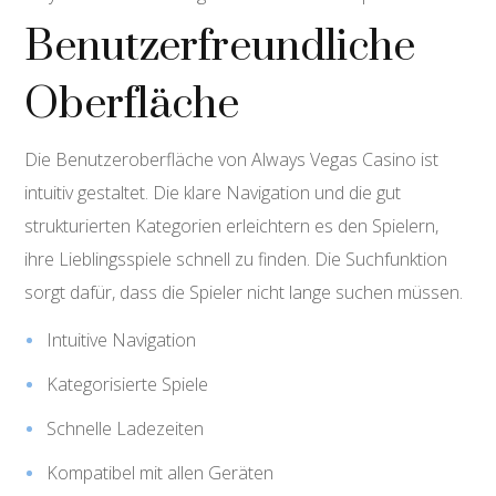
Benutzerfreundliche
Oberfläche
Die Benutzeroberfläche von Always Vegas Casino ist
intuitiv gestaltet. Die klare Navigation und die gut
strukturierten Kategorien erleichtern es den Spielern,
ihre Lieblingsspiele schnell zu finden. Die Suchfunktion
sorgt dafür, dass die Spieler nicht lange suchen müssen.
Intuitive Navigation
Kategorisierte Spiele
Schnelle Ladezeiten
Kompatibel mit allen Geräten