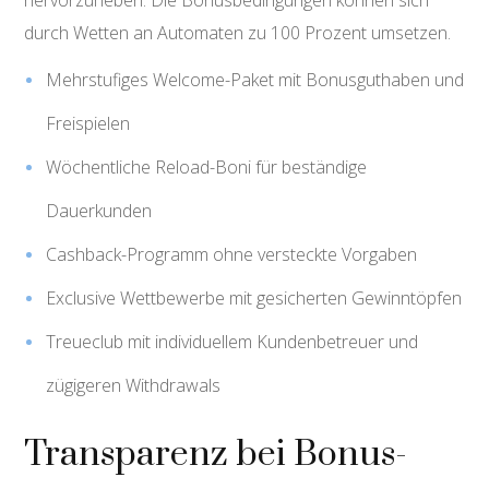
hervorzuheben: Die Bonusbedingungen können sich
durch Wetten an Automaten zu 100 Prozent umsetzen.
Mehrstufiges Welcome-Paket mit Bonusguthaben und
Freispielen
Wöchentliche Reload-Boni für beständige
Dauerkunden
Cashback-Programm ohne versteckte Vorgaben
Exclusive Wettbewerbe mit gesicherten Gewinntöpfen
Treueclub mit individuellem Kundenbetreuer und
zügigeren Withdrawals
Transparenz bei Bonus-