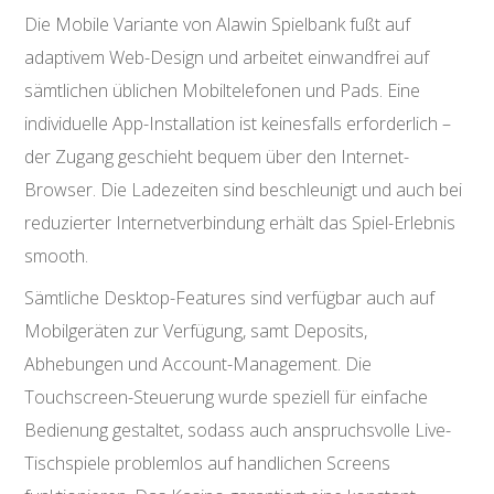
Die Mobile Variante von Alawin Spielbank fußt auf
adaptivem Web-Design und arbeitet einwandfrei auf
sämtlichen üblichen Mobiltelefonen und Pads. Eine
individuelle App-Installation ist keinesfalls erforderlich –
der Zugang geschieht bequem über den Internet-
Browser. Die Ladezeiten sind beschleunigt und auch bei
reduzierter Internetverbindung erhält das Spiel-Erlebnis
smooth.
Sämtliche Desktop-Features sind verfügbar auch auf
Mobilgeräten zur Verfügung, samt Deposits,
Abhebungen und Account-Management. Die
Touchscreen-Steuerung wurde speziell für einfache
Bedienung gestaltet, sodass auch anspruchsvolle Live-
Tischspiele problemlos auf handlichen Screens