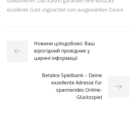
funktionieren. Das Kasino garantiert eine konstant
exzellente Güte ungeachtet vom ausgewählten Device.
Новини цілодобово: Ваш
вірогідний провідник у
царині інформації
Betalice Spielbank – Deine
exzellente Adresse für
spannendes Online-
Glücksspiel