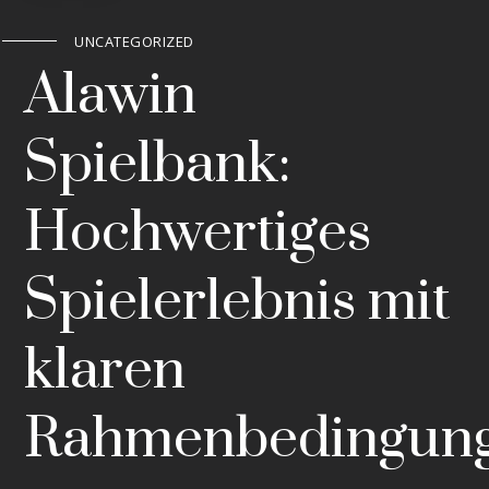
UNCATEGORIZED
Alawin
Spielbank:
Hochwertiges
Spielerlebnis mit
klaren
Rahmenbedingun