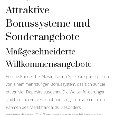
Attraktive
Bonussysteme und
Sonderangebote
Maßgeschneiderte
Willkommensangebote
Frische Kunden bei Alawin Casino Spielbank partizipieren
von einem mehrstufigen Bonussystem, das sich auf die
ersten vier Deposits ausdehnt. Die Wettanforderungen
sind transparent vermittelt und rangieren sich im fairen
Rahmen des Marktstandards. Besonders