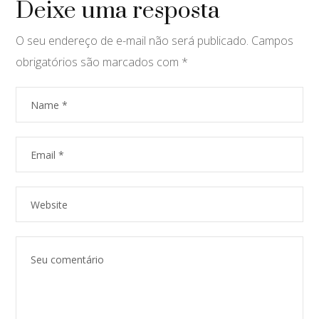
Deixe uma resposta
O seu endereço de e-mail não será publicado.
Campos
obrigatórios são marcados com
*