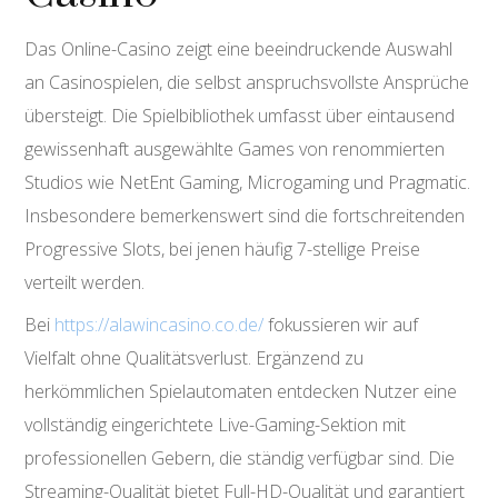
Das Online-Casino zeigt eine beeindruckende Auswahl
an Casinospielen, die selbst anspruchsvollste Ansprüche
übersteigt. Die Spielbibliothek umfasst über eintausend
gewissenhaft ausgewählte Games von renommierten
Studios wie NetEnt Gaming, Microgaming und Pragmatic.
Insbesondere bemerkenswert sind die fortschreitenden
Progressive Slots, bei jenen häufig 7-stellige Preise
verteilt werden.
Bei
https://alawincasino.co.de/
fokussieren wir auf
Vielfalt ohne Qualitätsverlust. Ergänzend zu
herkömmlichen Spielautomaten entdecken Nutzer eine
vollständig eingerichtete Live-Gaming-Sektion mit
professionellen Gebern, die ständig verfügbar sind. Die
Streaming-Qualität bietet Full-HD-Qualität und garantiert