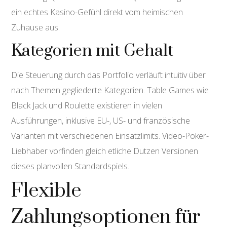
ein echtes Kasino-Gefühl direkt vom heimischen
Zuhause aus.
Kategorien mit Gehalt
Die Steuerung durch das Portfolio verläuft intuitiv über
nach Themen gegliederte Kategorien. Table Games wie
Black Jack und Roulette existieren in vielen
Ausführungen, inklusive EU-, US- und französische
Varianten mit verschiedenen Einsatzlimits. Video-Poker-
Liebhaber vorfinden gleich etliche Dutzen Versionen
dieses planvollen Standardspiels.
Flexible
Zahlungsoptionen für