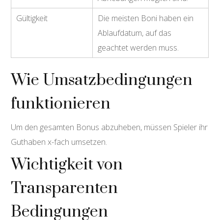
Gültigkeit
Die meisten Boni haben ein
Ablaufdatum, auf das
geachtet werden muss.
Wie Umsatzbedingungen
funktionieren
Um den gesamten Bonus abzuheben, müssen Spieler ihr
Guthaben x-fach umsetzen.
Wichtigkeit von
Transparenten
Bedingungen