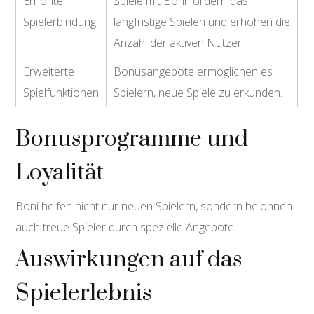
Erhöhte
Spiele mit Boni fördern das
Spielerbindung
langfristige Spielen und erhöhen die
Anzahl der aktiven Nutzer.
Erweiterte
Bonusangebote ermöglichen es
Spielfunktionen
Spielern, neue Spiele zu erkunden.
Bonusprogramme und
Loyalität
Boni helfen nicht nur neuen Spielern, sondern belohnen
auch treue Spieler durch spezielle Angebote.
Auswirkungen auf das
Spielerlebnis