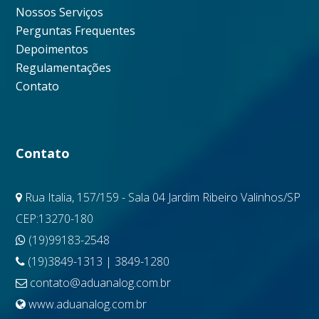
Nossos Serviços
Perguntas Frequentes
Depoimentos
Regulamentações
Contato
Contato
Rua Italia, 157/159 - Sala 04 Jardim Ribeiro Valinhos/SP
CEP:13270-180
(19)99183-2548
(19)3849-1313 | 3849-1280
contato@aduanalog.com.br
www.aduanalog.com.br