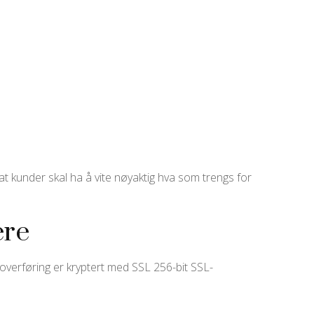
at kunder skal ha å vite nøyaktig hva som trengs for
ere
 overføring er kryptert med SSL 256-bit SSL-