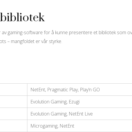
bibliotek
 av gaming-software for å kunne presentere et bibliotek som o
lots – mangfoldet er vår styrke.
NetEnt, Pragmatic Play, Play’n GO
Evolution Gaming, Ezugi
Evolution Gaming, NetEnt Live
Microgaming, NetEnt