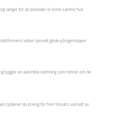
, og sørger for at lastetider er korte samme hva
ne plattformens setter spesielt glede på egenskaper
e og bygger en autentisk stemning som minner om de
gram optjener du poeng for hver innsats, uansett av