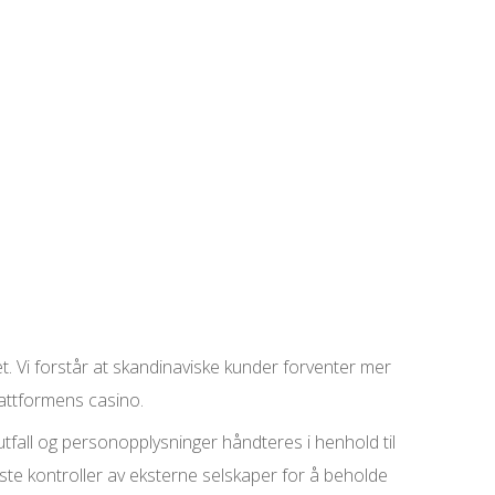
 Vi forstår at skandinaviske kunder forventer mer
lattformens casino.
utfall og personopplysninger håndteres i henhold til
te kontroller av eksterne selskaper for å beholde