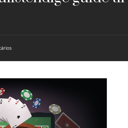
ários