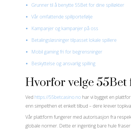
Grunner til å benytte 55Bet for dine spilløkter
Vår omfattende spillportefølje
Kampanjer og kampanjer på oss
Betalingsløsninger tilpasset lokale spillere
Mobil gaming fri for begrensninger
Beskyttelse og ansvarlig spilling
Hvorfor velge 55Bet f
Ved
https://55betcasino.no
har vi bygget en plattf
enn simpelthen et enkelt tilbud – dere krever topkva
Vår plattform fungerer med autorisasjon fra respekt
globale normer. Dette er ingenting bare hule frase