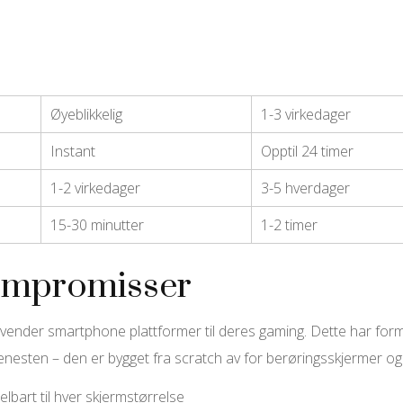
Øyeblikkelig
1-3 virkedager
Instant
Opptil 24 timer
1-2 virkedager
3-5 hverdager
15-30 minutter
1-2 timer
kompromisser
ender smartphone plattformer til deres gaming. Dette har formet
tjenesten – den er bygget fra scratch av for berøringsskjermer o
bart til hver skjermstørrelse