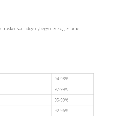
verrasker samtidige nybegynnere og erfarne
94-98%
97-99%
95-99%
92-96%