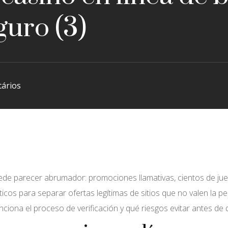
guro (3)
ários
de parecer abrumador: promociones llamativas, cientos de jueg
ticos para separar ofertas legítimas de sitios que no valen la p
ciona el proceso de verificación y qué riesgos evitar antes de 