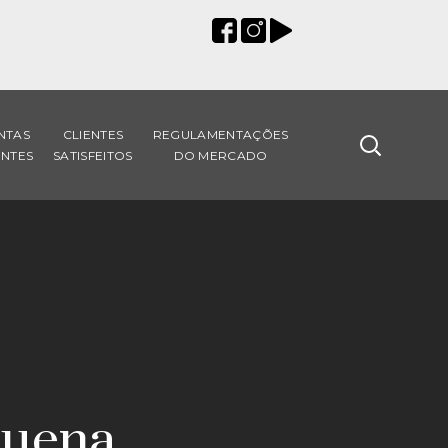
NTAS
CLIENTES
REGULAMENTAÇÕES
NTES
SATISFEITOS
DO MERCADO
buena