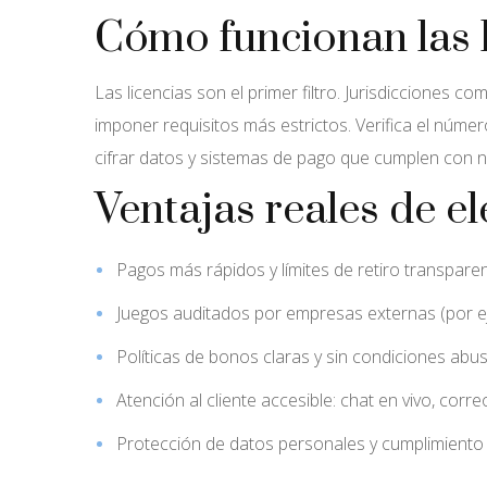
Cómo funcionan las l
Las licencias son el primer filtro. Jurisdicciones 
imponer requisitos más estrictos. Verifica el númer
cifrar datos y sistemas de pago que cumplen con n
Ventajas reales de e
Pagos más rápidos y límites de retiro transparen
Juegos auditados por empresas externas (por ej
Políticas de bonos claras y sin condiciones abus
Atención al cliente accesible: chat en vivo, corre
Protección de datos personales y cumplimient