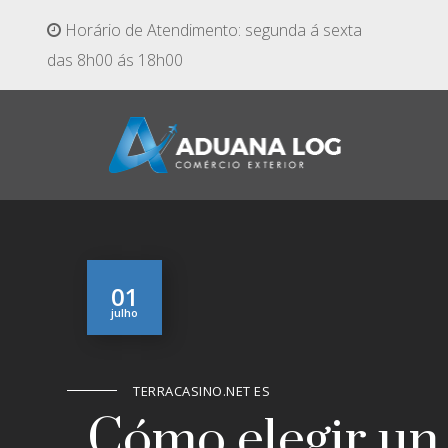
Horário de Atendimento: segunda á sexta
das 8h00 ás 18h00
01
julho
TERRACASINO.NET ES
Cómo elegir un 