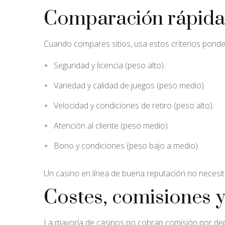
Comparación rápida: 
Cuando compares sitios, usa estos criterios pond
Seguridad y licencia (peso alto).
Variedad y calidad de juegos (peso medio).
Velocidad y condiciones de retiro (peso alto).
Atención al cliente (peso medio).
Bono y condiciones (peso bajo a medio).
Un casino en línea de buena reputación no necesita
Costes, comisiones y
La mayoría de casinos no cobran comisión por dep