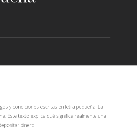
os y condiciones escritas en letra pequeña. La
ena. Este texto explica qué significa realmente una
depositar dinero.