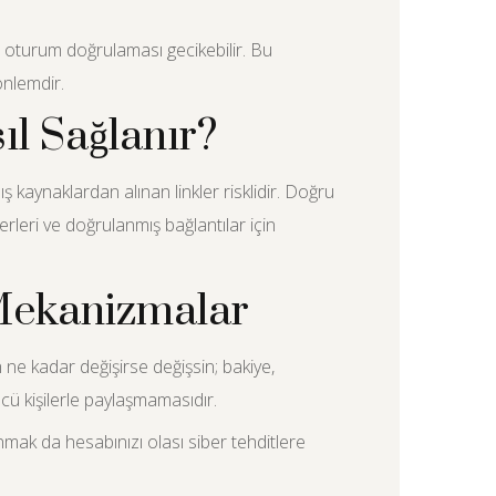
da oturum doğrulaması gecikebilir. Bu
önlemdir.
ıl Sağlanır?
 kaynaklardan alınan linkler risklidir. Doğru
rleri ve doğrulanmış bağlantılar için
Mekanizmalar
 ne kadar değişirse değişsin; bakiye,
cü kişilerle paylaşmamasıdır.
mak da hesabınızı olası siber tehditlere