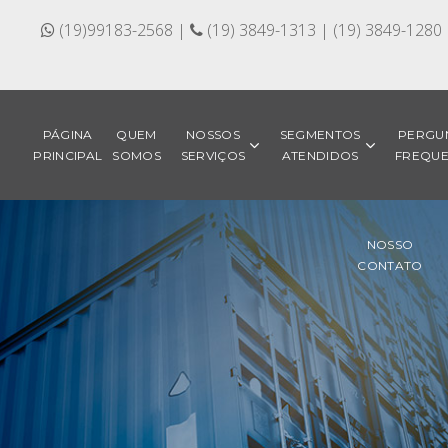
(19)99183-2568 |
(19) 3849-1313 | (19) 3849-1280
PÁGINA
QUEM
NOSSOS
SEGMENTOS
PERGU
PRINCIPAL
SOMOS
SERVIÇOS
ATENDIDOS
FREQUE
NOSSO
CONTATO