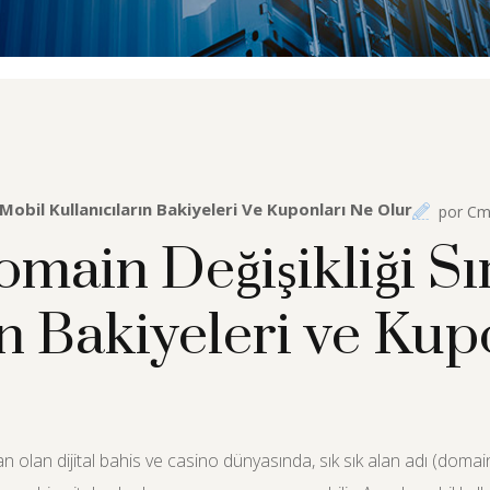
 Mobil Kullanıcıların Bakiyeleri Ve Kuponları Ne Olur
por
Cms
main Değişikliği Sı
ın Bakiyeleri ve Kup
an olan dijital bahis ve casino dünyasında, sık sık alan adı (domain