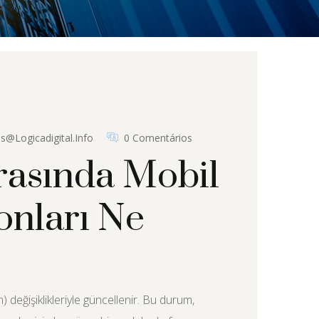
@logicadigital.info
0 Comentários
rasında Mobil
onları Ne
) değişiklikleriyle güncellenir. Bu durum,