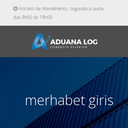
Horário de Atendimento: segunda á sexta
das 8h00 ás 18h00
merhabet giris