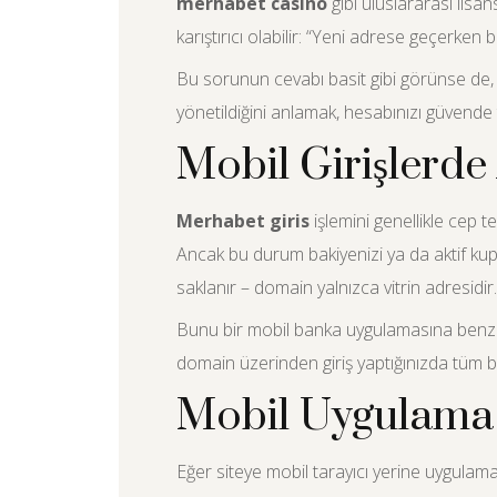
merhabet casino
gibi uluslararası lisa
karıştırıcı olabilir: “Yeni adrese geçerken 
Bu sorunun cevabı basit gibi görünse de, ar
yönetildiğini anlamak, hesabınızı güvende
Mobil Girişlerde
Merhabet giris
işlemini genellikle cep t
Ancak bu durum bakiyenizi ya da aktif kupo
saklanır – domain yalnızca vitrin adresidir.
Bunu bir mobil banka uygulamasına benzet
domain üzerinden giriş yaptığınızda tüm ba
Mobil Uygulama K
Eğer siteye mobil tarayıcı yerine uygulam