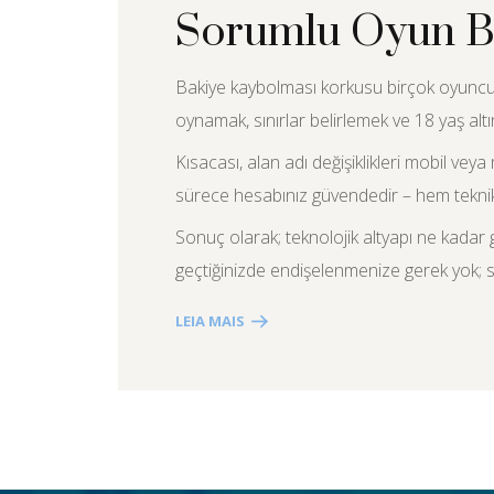
Sorumlu Oyun Bi
Bakiye kaybolması korkusu birçok oyuncuy
oynamak, sınırlar belirlemek ve 18 yaş altı
Kısacası, alan adı değişiklikleri mobil vey
sürece hesabınız güvendedir – hem teknik 
Sonuç olarak; teknolojik altyapı ne kadar gel
geçtiğinizde endişelenmenize gerek yok; si
LEIA MAIS