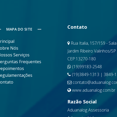
Contato
MAPA DO SITE
rincipal
Rua Italia, 157/159 - Sala
obre Nós
Jardim Ribeiro Valinhos/SP
ossos Serviços
CEP:13270-180
erguntas Frequentes
(19)99183-2548
epoimentos
(19)3849-1313 | 3849-
egulamentações
ontato
contato@aduanalog.co
www.aduanalog.com.br
Razão Social
Aduanalog Assessoria