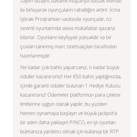
Saytın dizaynı, davamlı müştəriyə dəstək xidməti
ilə birləşərək oyunçuların rahatlığını artırır. İcma
İştirakı Proqramları vasitəsilə oyunçular, öz
sevimli oyunlarında əlavə mükafatlar qazana
bilərlər. Oyunların keyfiyyəti yüksəkdir və bir
çoxları tanınmış mərc istehsalçıları tərəfindən
hazırlanmışdır.
Ne kadar çok bahis yaparsanız, o kadar büyük
ödüller kazanırsınız! Her €50 bahis yaptığınızda,
içinde garanti ödüller bulunan 1 Hediye Kutusu
kazanırsınız! Ödemeler platformun para çekme
limitlerine uygun olarak yapılır, bu yüzden
hemen oynamaya başlayın ve büyük jackpot’a
bir adım daha yaklaşın! PINCO, en iyi oyunları
bulmanıza yardımcı olmak için kullanışlı bir RTP