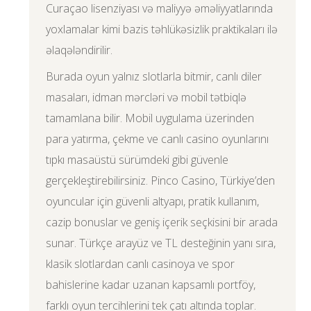
Curaçao lisenziyası və maliyyə əməliyyatlarında
yoxlamalar kimi bazis təhlükəsizlik praktikaları ilə
əlaqələndirilir.
Burada oyun yalnız slotlarla bitmir, canlı diler
masaları, idman mərcləri və mobil tətbiqlə
tamamlana bilir. Mobil uygulama üzerinden
para yatırma, çekme ve canlı casino oyunlarını
tıpkı masaüstü sürümdeki gibi güvenle
gerçekleştirebilirsiniz. Pinco Casino, Türkiye’den
oyuncular için güvenli altyapı, pratik kullanım,
cazip bonuslar ve geniş içerik seçkisini bir arada
sunar. Türkçe arayüz ve TL desteğinin yanı sıra,
klasik slotlardan canlı casinoya ve spor
bahislerine kadar uzanan kapsamlı portföy,
farklı oyun tercihlerini tek çatı altında toplar.