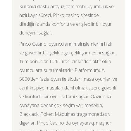
Kullanıcı dostu arayüz, tam mobil uyumluluk ve
hızlı kayıt süreci, Pinko casino sitesinde
dilediğiniz anda konforlu ve erişilebilir bir oyun
deneyimi sağlar.
Pinco Casino, oyuncuların mali işlemlerini hızlı
ve güvenilir bir şekilde gerçekleştirmesini sağlar.
Tüm bonuslar Türk Lirası cinsinden aktif olup
oyunculara sunulmaktadır. Platformumuz,
5000’den fazla oyun ile slotlar, masa oyunları ve
canlı krupiye masaları dahil olmak üzere güvenli
ve konforlu bir oyun ortamı sağlar. Qazinoda
oynayana qədər çox seçim var, məsələn,
Blackjack, Poker, Máquinas tragamonedas y
digərlər. Pinco Casino-da oynayaraq, məşhur