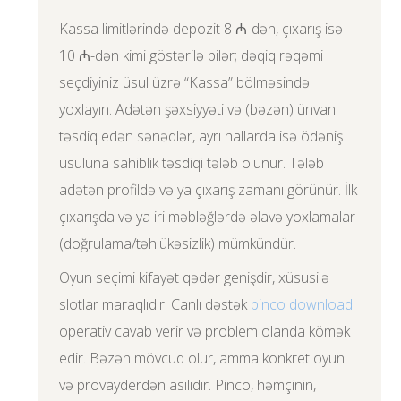
Kassa limitlərində depozit 8 ₼-dən, çıxarış isə
10 ₼-dən kimi göstərilə bilər; dəqiq rəqəmi
seçdiyiniz üsul üzrə “Kassa” bölməsində
yoxlayın. Adətən şəxsiyyəti və (bəzən) ünvanı
təsdiq edən sənədlər, ayrı hallarda isə ödəniş
üsuluna sahiblik təsdiqi tələb olunur. Tələb
adətən profildə və ya çıxarış zamanı görünür. İlk
çıxarışda və ya iri məbləğlərdə əlavə yoxlamalar
(doğrulama/təhlükəsizlik) mümkündür.
Oyun seçimi kifayət qədər genişdir, xüsusilə
slotlar maraqlıdır. Canlı dəstək
pinco download
operativ cavab verir və problem olanda kömək
edir. Bəzən mövcud olur, amma konkret oyun
və provayderdən asılıdır. Pinco, həmçinin,