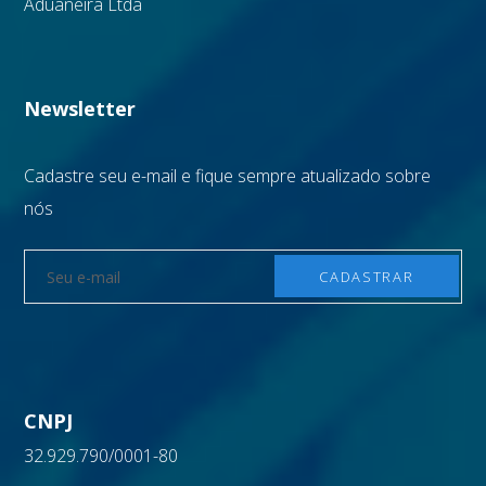
Aduaneira Ltda
Newsletter
Cadastre seu e-mail e fique sempre atualizado sobre
nós
CNPJ
32.929.790/0001-80