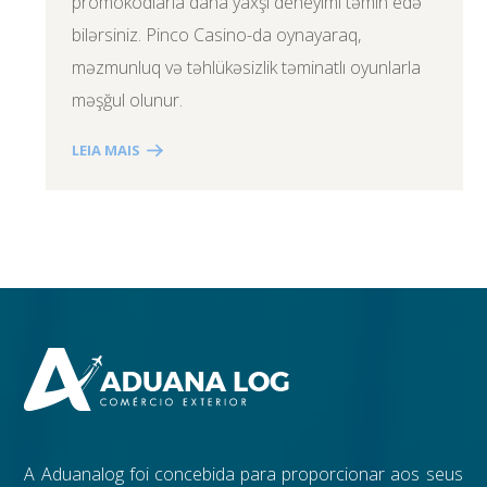
promokodlarla daha yaxşı deneyimi təmin edə
bilərsiniz. Pinco Casino-da oynayaraq,
məzmunluq və təhlükəsizlik təminatlı oyunlarla
məşğul olunur.
LEIA MAIS
A Aduanalog foi concebida para proporcionar aos seus