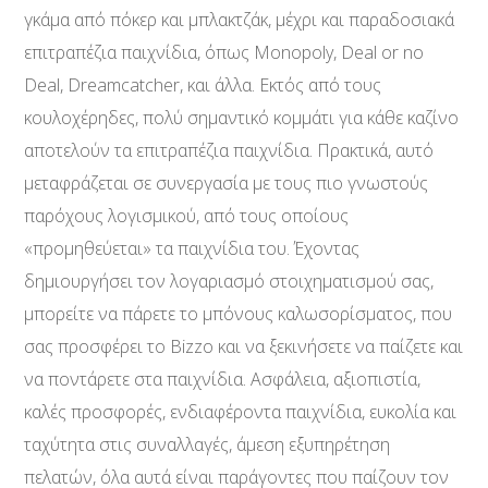
γκάμα από πόκερ και μπλακτζάκ, μέχρι και παραδοσιακά
επιτραπέζια παιχνίδια, όπως Monopoly, Deal or no
Deal, Dreamcatcher, και άλλα. Εκτός από τους
κουλοχέρηδες, πολύ σημαντικό κομμάτι για κάθε καζίνο
αποτελούν τα επιτραπέζια παιχνίδια. Πρακτικά, αυτό
μεταφράζεται σε συνεργασία με τους πιο γνωστούς
παρόχους λογισμικού, από τους οποίους
«προμηθεύεται» τα παιχνίδια του. Έχοντας
δημιουργήσει τον λογαριασμό στοιχηματισμού σας,
μπορείτε να πάρετε το μπόνους καλωσορίσματος, που
σας προσφέρει το Bizzo και να ξεκινήσετε να παίζετε και
να ποντάρετε στα παιχνίδια. Ασφάλεια, αξιοπιστία,
καλές προσφορές, ενδιαφέροντα παιχνίδια, ευκολία και
ταχύτητα στις συναλλαγές, άμεση εξυπηρέτηση
πελατών, όλα αυτά είναι παράγοντες που παίζουν τον