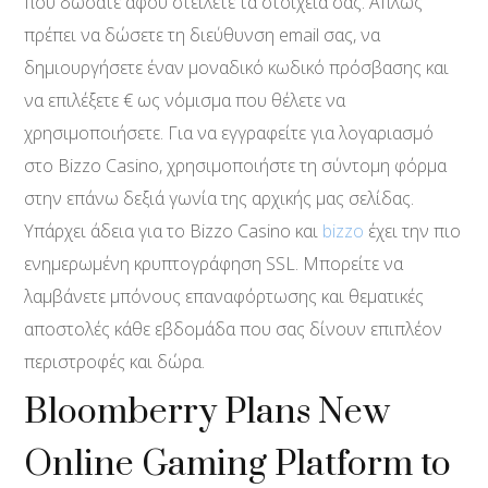
που δώσατε αφού στείλετε τα στοιχεία σας. Απλώς
πρέπει να δώσετε τη διεύθυνση email σας, να
δημιουργήσετε έναν μοναδικό κωδικό πρόσβασης και
να επιλέξετε € ως νόμισμα που θέλετε να
χρησιμοποιήσετε. Για να εγγραφείτε για λογαριασμό
στο Bizzo Casino, χρησιμοποιήστε τη σύντομη φόρμα
στην επάνω δεξιά γωνία της αρχικής μας σελίδας.
Υπάρχει άδεια για το Bizzo Casino και
bizzo
έχει την πιο
ενημερωμένη κρυπτογράφηση SSL. Μπορείτε να
λαμβάνετε μπόνους επαναφόρτωσης και θεματικές
αποστολές κάθε εβδομάδα που σας δίνουν επιπλέον
περιστροφές και δώρα.
Bloomberry Plans New
Online Gaming Platform to