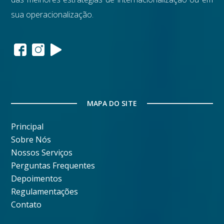
sua operacionalização.
MAPA DO SITE
Principal
Sobre Nós
Nossos Serviços
Perguntas Frequentes
Depoimentos
Regulamentações
Contato