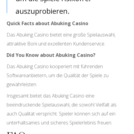
auszuprobieren.
Quick Facts about Abuking Casino
Das Abuking Casino bietet eine große Spielauswahl,
attraktive Boni und exzellenten Kundenservice.
Did You Know about Abuking Casino?
Das Abuking Casino kooperiert mit führenden
Softwareanbietern, um die Qualität der Spiele zu
gewährleisten.
Insgesamt bietet das Abuking Casino eine
beeindruckende Spielauswahl, die sowohl Vielfalt als
auch Qualität verspricht. Spieler können sich auf ein
unterhaltsames und sicheres Spielerlebnis freuen.