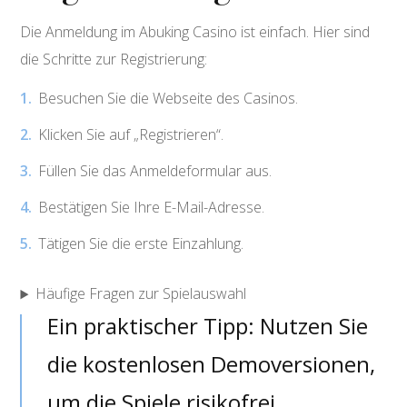
Die Anmeldung im Abuking Casino ist einfach. Hier sind
die Schritte zur Registrierung:
Besuchen Sie die Webseite des Casinos.
Klicken Sie auf „Registrieren“.
Füllen Sie das Anmeldeformular aus.
Bestätigen Sie Ihre E-Mail-Adresse.
Tätigen Sie die erste Einzahlung.
Häufige Fragen zur Spielauswahl
Ein praktischer Tipp: Nutzen Sie
die kostenlosen Demoversionen,
um die Spiele risikofrei