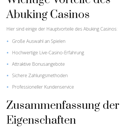
Abuking Casinos
Hier sind einige der Hauptvorteile des Abuking Casinos:
Große Auswahl an Spielen
Hochwertige Live-Casino-Erfahrung
Attraktive Bonusangebote
Sichere Zahlungsmethoden
Professioneller Kundenservice
Zusammenfassung der
Eigenschaften