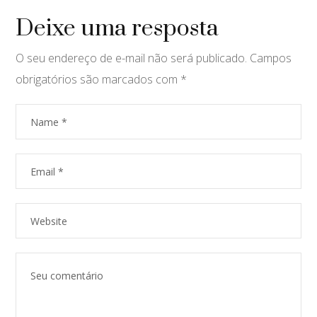
Deixe uma resposta
O seu endereço de e-mail não será publicado.
Campos
obrigatórios são marcados com
*