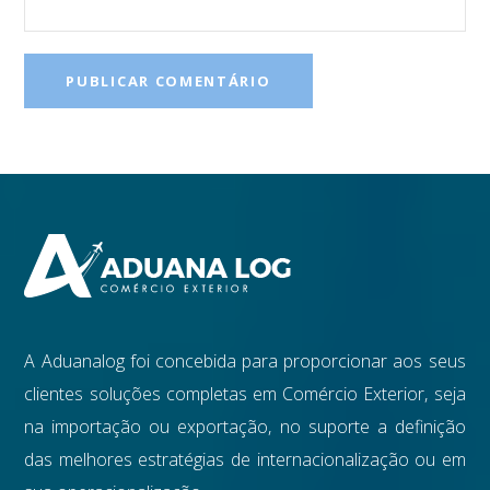
A Aduanalog foi concebida para proporcionar aos seus
clientes soluções completas em Comércio Exterior, seja
na importação ou exportação, no suporte a definição
das melhores estratégias de internacionalização ou em