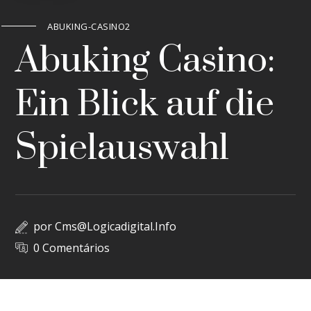
ABUKING-CASINO2
Abuking Casino:
Ein Blick auf die
Spielauswahl
por
Cms@logicadigital.info
0 Comentários