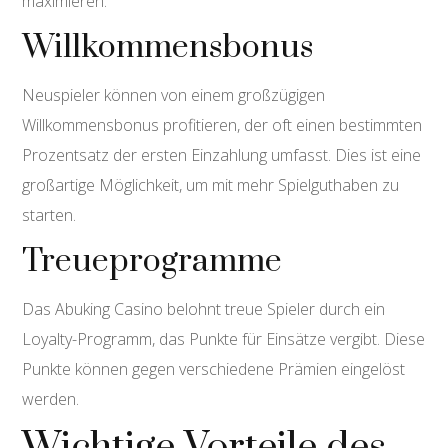
maximieren.
Willkommensbonus
Neuspieler können von einem großzügigen
Willkommensbonus profitieren, der oft einen bestimmten
Prozentsatz der ersten Einzahlung umfasst. Dies ist eine
großartige Möglichkeit, um mit mehr Spielguthaben zu
starten.
Treueprogramme
Das Abuking Casino belohnt treue Spieler durch ein
Loyalty-Programm, das Punkte für Einsätze vergibt. Diese
Punkte können gegen verschiedene Prämien eingelöst
werden.
Wichtige Vorteile des