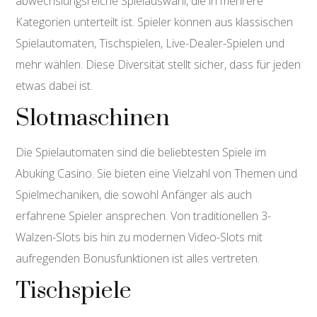
abwechslungsreiche Spielauswahl, die in mehrere
Kategorien unterteilt ist. Spieler können aus klassischen
Spielautomaten, Tischspielen, Live-Dealer-Spielen und
mehr wählen. Diese Diversität stellt sicher, dass für jeden
etwas dabei ist.
Slotmaschinen
Die Spielautomaten sind die beliebtesten Spiele im
Abuking Casino. Sie bieten eine Vielzahl von Themen und
Spielmechaniken, die sowohl Anfänger als auch
erfahrene Spieler ansprechen. Von traditionellen 3-
Walzen-Slots bis hin zu modernen Video-Slots mit
aufregenden Bonusfunktionen ist alles vertreten.
Tischspiele