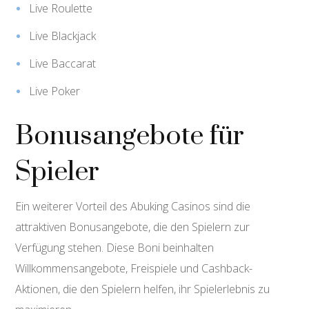
Live Roulette
Live Blackjack
Live Baccarat
Live Poker
Bonusangebote für
Spieler
Ein weiterer Vorteil des Abuking Casinos sind die
attraktiven Bonusangebote, die den Spielern zur
Verfügung stehen. Diese Boni beinhalten
Willkommensangebote, Freispiele und Cashback-
Aktionen, die den Spielern helfen, ihr Spielerlebnis zu