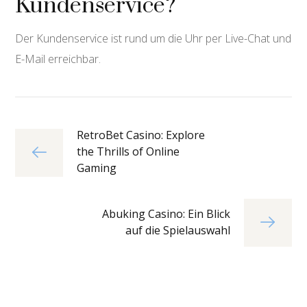
Kundenservice?
Der Kundenservice ist rund um die Uhr per Live-Chat und
E-Mail erreichbar.
RetroBet Casino: Explore
the Thrills of Online
Gaming
Abuking Casino: Ein Blick
auf die Spielauswahl