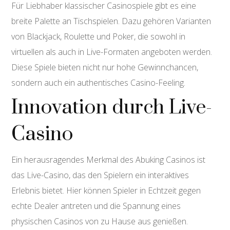
Für Liebhaber klassischer Casinospiele gibt es eine
breite Palette an Tischspielen. Dazu gehören Varianten
von Blackjack, Roulette und Poker, die sowohl in
virtuellen als auch in Live-Formaten angeboten werden.
Diese Spiele bieten nicht nur hohe Gewinnchancen,
sondern auch ein authentisches Casino-Feeling.
Innovation durch Live-
Casino
Ein herausragendes Merkmal des Abuking Casinos ist
das Live-Casino, das den Spielern ein interaktives
Erlebnis bietet. Hier können Spieler in Echtzeit gegen
echte Dealer antreten und die Spannung eines
physischen Casinos von zu Hause aus genießen.