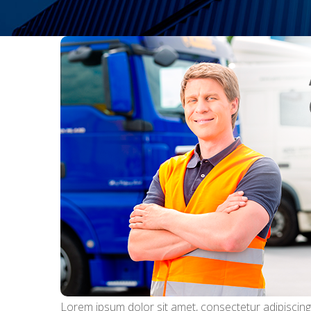
Lorem ipsum dolor sit amet, consectetur adipiscing