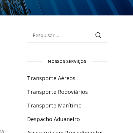
NOSSOS SERVIÇOS
Transporte Aéreos
Transporte Rodoviários
Transporte Marítimo
Despacho Aduaneiro
na
Assessoria em Procedimentos