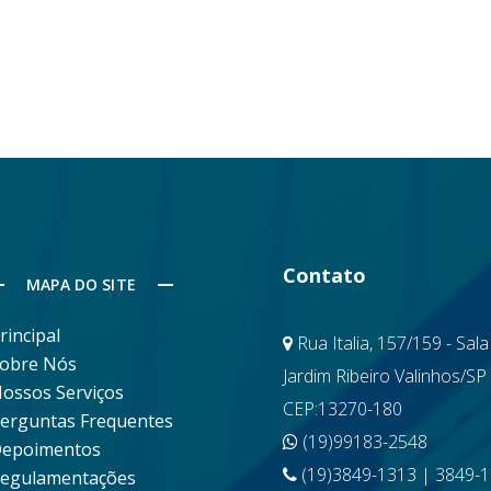
Contato
MAPA DO SITE
rincipal
Rua Italia, 157/159 - Sala
obre Nós
Jardim Ribeiro Valinhos/SP
ossos Serviços
CEP:13270-180
erguntas Frequentes
(19)99183-2548
epoimentos
(19)3849-1313 | 3849-
egulamentações