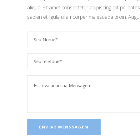
aliqua. Sit amet consectetur adipiscing elit pellent
sapien et ligula ullamcorper malesuada proin. Augue